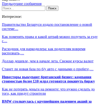
Предыдущие сообщения
Интересное:
Правительство Беларуси издало постановление о новой
системе…
Как поменять права и какой штраф можно получить за езду
с…
Расходник для наркодилера: как родителям вовремя
распознать,…
Доллар дешевле, чем в начале лета. Свежие курсы валют
Станет ли новая база по б/у авто с данными о пробеге,…
Инвесторы выкупают британский бизнес: компания
стоимостью более £10 млрд готовится покинуть биржу
Как не потерять деньги на ремонте: что нужно сделать до
того, как придут строители
BMW столкнулась с крупнейшим падением акций за