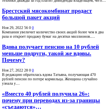
техники дважды за год платит дивиденды владельцем, чего…
Брестский мясокомбинат продаст
большой пакет акций
Ноя 29, 2022
56
0
0
Компания увеличит количество своих акций более чем в два
раза и откроет продажу бумаг на десятки миллионов.…
Вдова получает пенсию на 10 рублей
меньше подруги, такой же вдовы.
Почему?
Ноя 27, 2022
28
0
0
В редакцию обратилась вдова Татьяна, получающая 470
рублей пенсии по потере кормильца. Женщина случайно
узнала у…
«Вместо 40 рублей получила 26»:
почему при переводах из-за границы
«съедаются»…