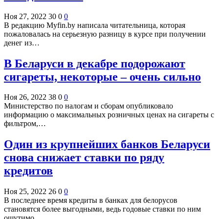
Ноя 27, 2022
30
0
0
В редакцию Myfin.by написала читательница, которая
пожаловалась на серьезную разницу в курсе при получении
денег из…
В Беларуси в декабре подорожают
сигареты, некоторые – очень сильно
Ноя 26, 2022
38
0
0
Министерство по налогам и сборам опубликовало
информацию о максимальных розничных ценах на сигареты с
фильтром,…
Один из крупнейших банков Беларуси
снова снижает ставки по ряду
кредитов
Ноя 25, 2022
26
0
0
В последнее время кредиты в банках для белорусов
становятся более выгодными, ведь годовые ставки по ним
ощутимо…