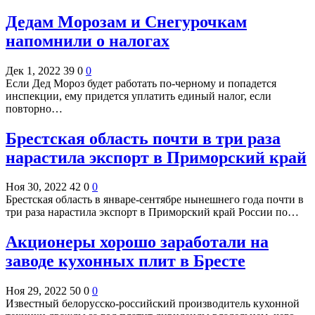
Дедам Морозам и Снегурочкам
напомнили о налогах
Дек 1, 2022
39
0
0
Если Дед Мороз будет работать по-черному и попадется
инспекции, ему придется уплатить единый налог, если
повторно…
Брестская область почти в три раза
нарастила экспорт в Приморский край
Ноя 30, 2022
42
0
0
Брестская область в январе-сентябре нынешнего года почти в
три раза нарастила экспорт в Приморский край России по…
Акционеры хорошо заработали на
заводе кухонных плит в Бресте
Ноя 29, 2022
50
0
0
Известный белорусско-российский производитель кухонной