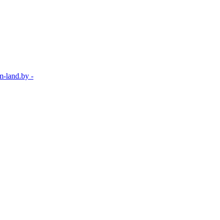
-land.by -