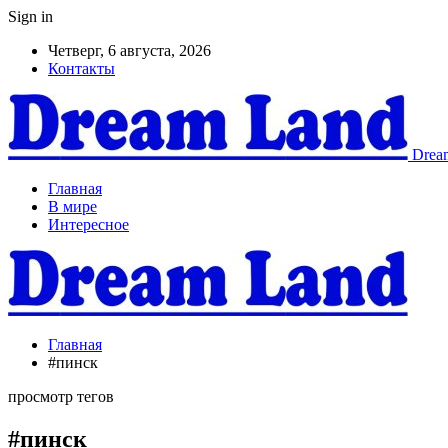
Sign in
Четверг, 6 августа, 2026
Контакты
Dream
Главная
В мире
Интересное
Главная
#пинск
просмотр тегов
#пинск