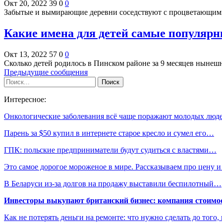
Окт 20, 2022
39
0
0
Забытые и вымирающие деревни соседствуют с процветающими
Какие имена для детей самые популярн
Окт 13, 2022
57
0
0
Сколько детей родилось в Пинском районе за 9 месяцев нынеш
Предыдущие сообщения
Интересное:
Онкологические заболевания всё чаще поражают молодых люд
Парень за $50 купил в интернете старое кресло и сумел его…
ГПК: польские предприниматели будут судиться с властями…
Это самое дорогое мороженое в мире. Рассказываем про цену 
В Беларуси из-за долгов на продажу выставили беспилотный…
Инвесторы выкупают британский бизнес: компания стоимос
Как не потерять деньги на ремонте: что нужно сделать до того,