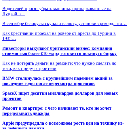
Водителей просят убрать машины, припаркованные на
Луцкой в…
В сентябре белорусы скупали валюту, установив рекорд: что…
Как брестчанин проехал на ровере от Бреста до Турции в
1935…
Инвесторы выкупают британский бизнес: компания
стоимостью более £10 млрд готовится покинуть биржу
Как не потерять деньги на ремонте: что нужно сделать до
того, как придут строители
BMW столкнулась с крупнейшим падением акций за
последние годы после пересмотра прогнозов
SpaceX ищет десятки миллиардов долларов для новых
проектов
Ремонт в квартире: с чего начинают те, кто не хочет
переделывать дважды
Apple предупредила о возможном росте цен на технику из-
за дефицита памяти