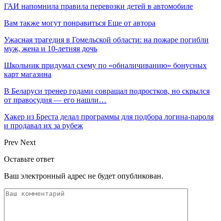
ГАИ напомнила правила перевозки детей в автомобиле
Вам также могут понравиться
Еще от автора
Ужасная трагедия в Гомельской области: на пожаре погибли
муж, жена и 10-летняя дочь
Школьник придумал схему по «обналичиванию» бонусных
карт магазина
В Беларуси тренер годами совращал подростков, но скрылся
от правосудия — его нашли…
Хакер из Бреста делал программы для подбора логина-пароля
и продавал их за рубеж
Prev
Next
Оставьте ответ
Ваш электронный адрес не будет опубликован.