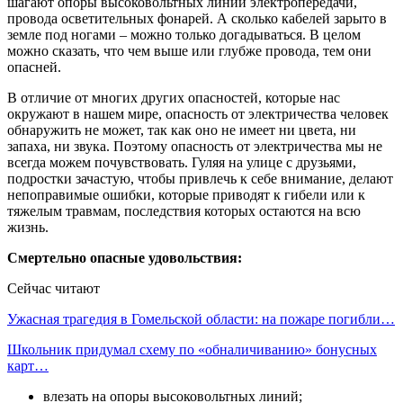
шагают опоры высоковольтных линий электропередачи,
провода осветительных фонарей. А сколько кабелей зарыто в
земле под ногами – можно только догадываться. В целом
можно сказать, что чем выше или глубже провода, тем они
опасней.
В отличие от многих других опасностей, которые нас
окружают в нашем мире, опасность от электричества человек
обнаружить не может, так как оно не имеет ни цвета, ни
запаха, ни звука. Поэтому опасность от электричества мы не
всегда можем почувствовать. Гуляя на улице с друзьями,
подростки зачастую, чтобы привлечь к себе внимание, делают
непоправимые ошибки, которые приводят к гибели или к
тяжелым травмам, последствия которых остаются на всю
жизнь.
Смертельно опасные удовольствия:
Сейчас читают
Ужасная трагедия в Гомельской области: на пожаре погибли…
Школьник придумал схему по «обналичиванию» бонусных
карт…
влезать на опоры высоковольтных линий;