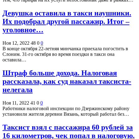
Девушка оставила в такси наушники.
Их подобрал другой пассажир. Итог –
уголовное…
Ноя 12, 2022
48
0
0
В конце октября 22-летняя минчанка приехала погостить в
Слоним. 31-го октября во время поездки в такси она
оставила…
Штраф больше дохода. Налоговая
рассказала, как суд наказал таксиста-
нелегала
Ноя 11, 2022
41
0
0
Работники налоговой инспекции по Дзержинскому району
установили жителя деревни Вязань, который работал без…
Таксист взял с пассажира 60 рублей за
16 километров, чек попал в налоговую.