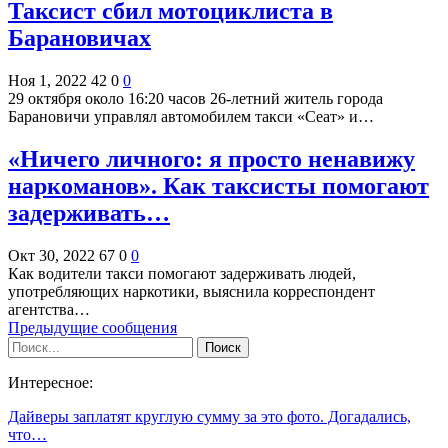
Таксист сбил мотоциклиста в
Барановичах
Ноя 1, 2022
42
0
0
29 октября около 16:20 часов 26-летний житель города
Барановичи управлял автомобилем такси «Сеат» и…
«Ничего личного: я просто ненавижу
наркоманов». Как таксисты помогают
задерживать…
Окт 30, 2022
67
0
0
Как водители такси помогают задерживать людей,
употребляющих наркотики, выяснила корреспондент
агентства…
Предыдущие сообщения
Интересное:
Дайверы заплатят круглую сумму за это фото. Догадались,
что…