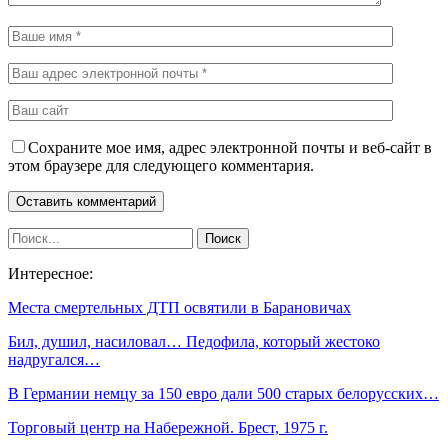
Сохраните мое имя, адрес электронной почты и веб-сайт в
этом браузере для следующего комментария.
Интересное:
Места смертельных ДТП освятили в Барановичах
Бил, душил, насиловал… Педофила, который жестоко
надругался…
В Германии немцу за 150 евро дали 500 старых белорусских…
Торговый центр на Набережной. Брест, 1975 г.