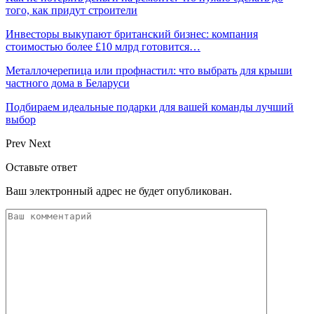
того, как придут строители
Инвесторы выкупают британский бизнес: компания
стоимостью более £10 млрд готовится…
Металлочерепица или профнастил: что выбрать для крыши
частного дома в Беларуси
Подбираем идеальные подарки для вашей команды лучший
выбор
Prev
Next
Оставьте ответ
Ваш электронный адрес не будет опубликован.