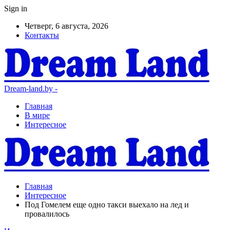
Sign in
Четверг, 6 августа, 2026
Контакты
Dream-land.by -
Главная
В мире
Интересное
Главная
Интересное
Под Гомелем еще одно такси выехало на лед и
провалилось