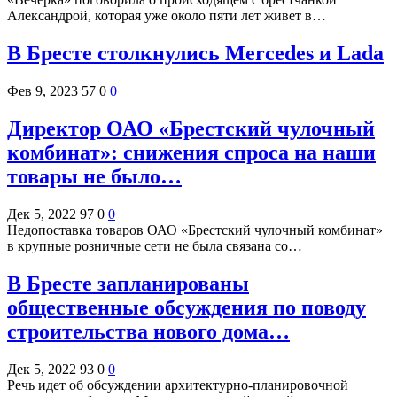
Александрой, которая уже около пяти лет живет в…
В Бресте столкнулись Mercedes и Lada
Фев 9, 2023
57
0
0
Директор ОАО «Брестский чулочный
комбинат»: снижения спроса на наши
товары не было…
Дек 5, 2022
97
0
0
Недопоставка товаров ОАО «Брестский чулочный комбинат»
в крупные розничные сети не была связана со…
В Бресте запланированы
общественные обсуждения по поводу
строительства нового дома…
Дек 5, 2022
93
0
0
Речь идет об обсуждении архитектурно-планировочной