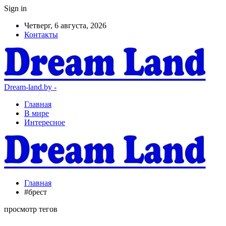
Sign in
Четверг, 6 августа, 2026
Контакты
Dream-land.by -
Главная
В мире
Интересное
Главная
#брест
просмотр тегов