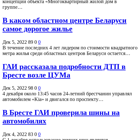
концепции объекта «Многоквартирный жилой дом в
группе…
В каком областном центре Беларуси
самое дорогое жилье
Дек 5, 2022
89
0
0
В течение последних 4 лет лидером по стоимости квадратного
метра жилья среди областных центров Беларуси остается…
ГАИ рассказала подробности ДТП в
Бресте возле ЦУМа
Дек 5, 2022
98
0
0
4 декабря около 13:45 часов 24-летний брестчанин управлял
автомобилем «Kia» и двигался по проспекту…
В Бресте ГАИ проверила шины на
автомобилях
Дек 4, 2022
83
0
0
С 1 декабря использование зимних шин является