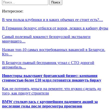
Интересное:
В чем польза клубники и в каких объемах ее стоит есть?…
В Германии белорус отбился от воров, лезших в кабину фуры
Самый полезный хоккеист белорусской экстралиги
минувшего…
Назван топ-10 самых востребованных вакансий в Беларуси.
Кто…
В Беларуси пьяный бесправник угнал с СТО дорогой
автомобиль…
Инвесторы выкупают британский бизнес: компания
стоимостью более £10 млрд готовится покинуть биржу
Как не потерять деньги на ремонте: что нужно сделать до
того, как придут строители
BMW столкнулась с крупнейшим падением акций за
последние годы после пересмотра прогнозов