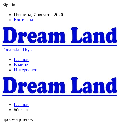
Sign in
Пятница, 7 августа, 2026
Контакты
Dream-land.by -
Главная
В мире
Интересное
Главная
#белаэс
просмотр тегов