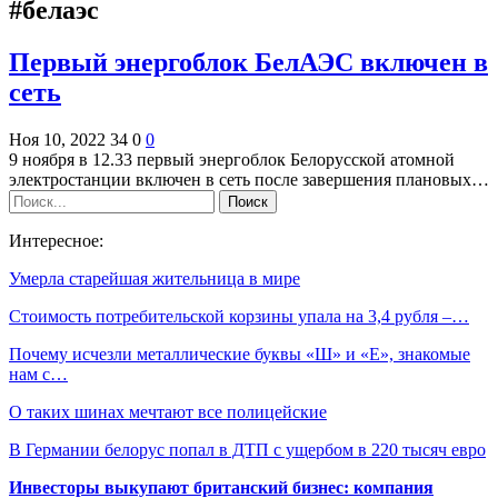
#белаэс
Первый энергоблок БелАЭС включен в
сеть
Ноя 10, 2022
34
0
0
9 ноября в 12.33 первый энергоблок Белорусской атомной
электростанции включен в сеть после завершения плановых…
Интересное:
Умерла старейшая жительница в мире
Стоимость потребительской корзины упала на 3,4 рубля –…
Почему исчезли металлические буквы «Ш» и «Е», знакомые
нам с…
О таких шинах мечтают все полицейские
В Германии белорус попал в ДТП с ущербом в 220 тысяч евро
Инвесторы выкупают британский бизнес: компания