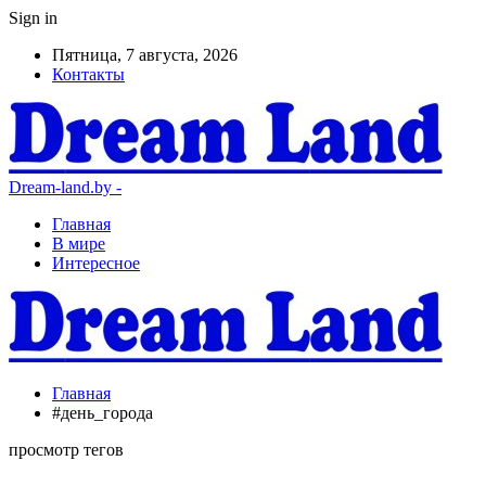
Sign in
Пятница, 7 августа, 2026
Контакты
Dream-land.by -
Главная
В мире
Интересное
Главная
#день_города
просмотр тегов