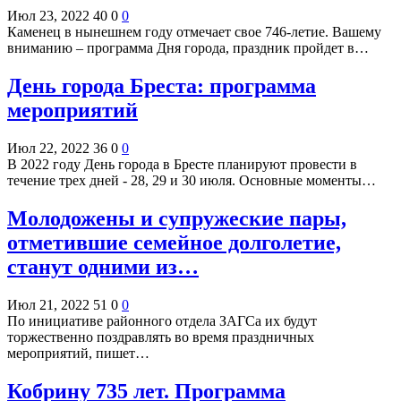
Июл 23, 2022
40
0
0
Каменец в нынешнем году отмечает свое 746-летие. Вашему
вниманию – программа Дня города, праздник пройдет в…
День города Бреста: программа
мероприятий
Июл 22, 2022
36
0
0
В 2022 году День города в Бресте планируют провести в
течение трех дней - 28, 29 и 30 июля. Основные моменты…
Молодожены и супружеские пары,
отметившие семейное долголетие,
станут одними из…
Июл 21, 2022
51
0
0
По инициативе районного отдела ЗАГСа их будут
торжественно поздравлять во время праздничных
мероприятий, пишет…
Кобрину 735 лет. Программа