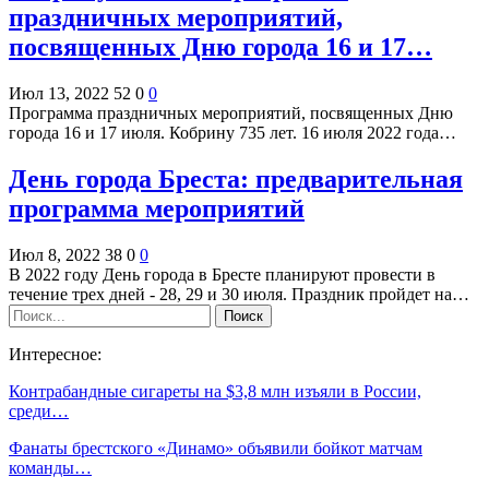
праздничных мероприятий,
посвященных Дню города 16 и 17…
Июл 13, 2022
52
0
0
Программа праздничных мероприятий, посвященных Дню
города 16 и 17 июля. Кобрину 735 лет. 16 июля 2022 года…
День города Бреста: предварительная
программа мероприятий
Июл 8, 2022
38
0
0
В 2022 году День города в Бресте планируют провести в
течение трех дней - 28, 29 и 30 июля. Праздник пройдет на…
Интересное:
Контрабандные сигареты на $3,8 млн изъяли в России,
среди…
Фанаты брестского «Динамо» объявили бойкот матчам
команды…