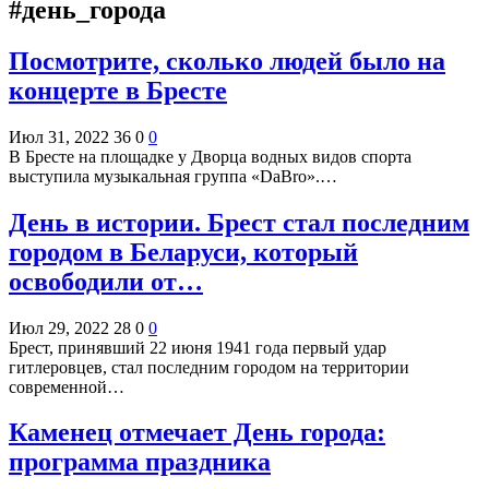
#день_города
Посмотрите, сколько людей было на
концерте в Бресте
Июл 31, 2022
36
0
0
В Бресте на площадке у Дворца водных видов спорта
выступила музыкальная группа «DaBro».…
День в истории. Брест стал последним
городом в Беларуси, который
освободили от…
Июл 29, 2022
28
0
0
Брест, принявший 22 июня 1941 года первый удар
гитлеровцев, стал последним городом на территории
современной…
Каменец отмечает День города:
программа праздника