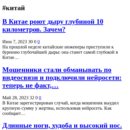
#китай
В Китае роют дыру глубиной 10
километров. Зачем?
Июн 7, 2023
30
0
0
На прошлой неделе китайские инженеры приступили к
бурению глубочайшей дыры: она станет самой глубокой в
Китае…
Мошенники стали обманывать по
видеосвязи и подключили нейросети:
теперь не факт,…
Май 28, 2023
32
0
0
В Китае зарегистрирован случай, когда мошенник выудил
крупную сумму у жертвы, использовав нейросеть. Как
сообщает…
Длинные ноги, худоба и высокий нос.