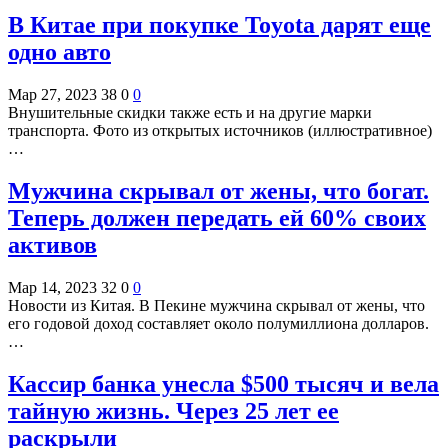
В Китае при покупке Toyota дарят еще
одно авто
Мар 27, 2023
38
0
0
Внушительные скидки также есть и на другие марки
транспорта. Фото из открытых источников (иллюстративное)
…
Мужчина скрывал от жены, что богат.
Теперь должен передать ей 60% своих
активов
Мар 14, 2023
32
0
0
Новости из Китая. В Пекине мужчина скрывал от жены, что
его годовой доход составляет около полумиллиона долларов.
…
Кассир банка унесла $500 тысяч и вела
тайную жизнь. Через 25 лет ее
раскрыли