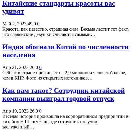
Китайские стандарты красоты вас
удивят
Май 2, 2023
49
0
0
Красота, как известно, страшная сила. Весьма льстит тот факт,
что славянские девушки считаются самыми…
Индия обогнала Китай по численности
населения
Апр 21, 2023
26
0
0
Сейчас в стране проживает на 2,9 миллиона человек больше,
чем в КНР. Фото из открытых источников…
Как вам такое? Сотрудник китайской
компании выиграл годовой отпуск
Апр 19, 2023
26
0
0
Веселая история произошла на корпоративном предприятии в
китайском Шэньчжэне, где сотрудник получил
заслуженный…