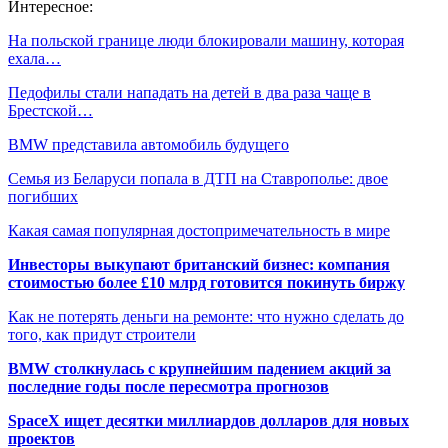
Интересное:
На польской границе люди блокировали машину, которая
ехала…
Педофилы стали нападать на детей в два раза чаще в
Брестской…
BMW представила автомобиль будущего
Семья из Беларуси попала в ДТП на Ставрополье: двое
погибших
Какая самая популярная достопримечательность в мире
Инвесторы выкупают британский бизнес: компания
стоимостью более £10 млрд готовится покинуть биржу
Как не потерять деньги на ремонте: что нужно сделать до
того, как придут строители
BMW столкнулась с крупнейшим падением акций за
последние годы после пересмотра прогнозов
SpaceX ищет десятки миллиардов долларов для новых
проектов