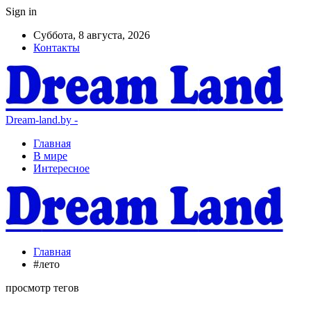
Sign in
Суббота, 8 августа, 2026
Контакты
Dream-land.by -
Главная
В мире
Интересное
Главная
#лето
просмотр тегов