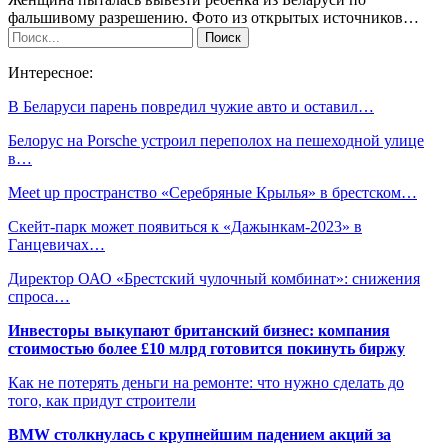
фальшивому разрешению. Фото из открытых источников…
Интересное:
В Беларуси парень повредил чужие авто и оставил…
Белорус на Porsche устроил переполох на пешеходной улице
в…
​​​​​​​Meet up пространство «Серебряные Крылья» в брестском…
Скейт-парк может появиться к «Дажынкам-2023» в
Ганцевичах…
Директор ОАО «Брестский чулочный комбинат»: снижения
спроса…
Инвесторы выкупают британский бизнес: компания
стоимостью более £10 млрд готовится покинуть биржу
Как не потерять деньги на ремонте: что нужно сделать до
того, как придут строители
BMW столкнулась с крупнейшим падением акций за