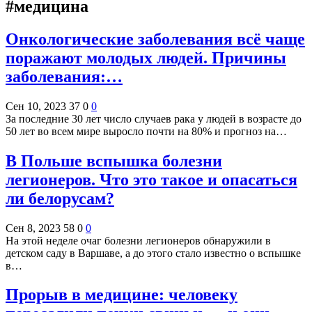
#медицина
Онкологические заболевания всё чаще
поражают молодых людей. Причины
заболевания:…
Сен 10, 2023
37
0
0
За последние 30 лет число случаев рака у людей в возрасте до
50 лет во всем мире выросло почти на 80% и прогноз на…
В Польше вспышка болезни
легионеров. Что это такое и опасаться
ли белорусам?
Сен 8, 2023
58
0
0
На этой неделе очаг болезни легионеров обнаружили в
детском саду в Варшаве, а до этого стало известно о вспышке
в…
Прорыв в медицине: человеку