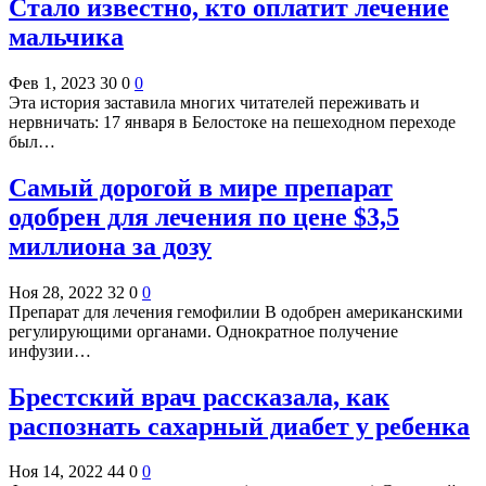
Стало известно, кто оплатит лечение
мальчика
Фев 1, 2023
30
0
0
Эта история заставила многих читателей переживать и
нервничать: 17 января в Белостоке на пешеходном переходе
был…
Самый дорогой в мире препарат
одобрен для лечения по цене $3,5
миллиона за дозу
Ноя 28, 2022
32
0
0
Препарат для лечения гемофилии В одобрен американскими
регулирующими органами. Однократное получение
инфузии…
Брестский врач рассказала, как
распознать сахарный диабет у ребенка
Ноя 14, 2022
44
0
0