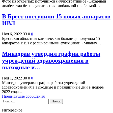
Фото из открытых источников (иллюстративное) Сахарный
диабет стал без преувеличения глобальной проблемой…
В Брест поступили 15 новых аппаратов
ИВЛ
Ноя 6, 2022
33
0
0
Брестская областная клиническая больница получила 15
аппаратов ИВЛ с расширенными функциями «Mindray…
Минздрав утвердил график работы
учреждений здравоохранения в
выходные и…
Ноя 1, 2022
30
0
0
Минздрав утвердил график работы учреждений
здравоохранения в выходные и праздничные дни в ноябре
2022 года.…
Предыдущие сообщения
Интересное: