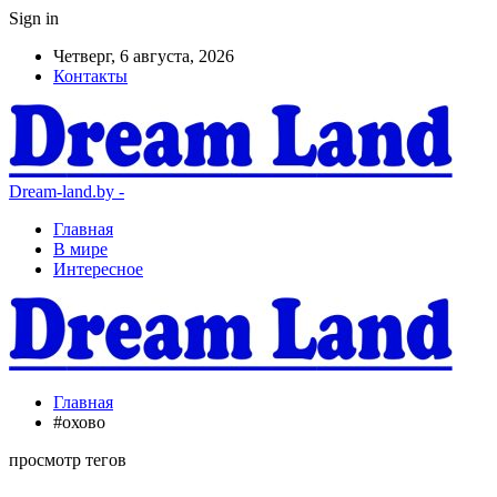
Sign in
Четверг, 6 августа, 2026
Контакты
Dream-land.by -
Главная
В мире
Интересное
Главная
#охово
просмотр тегов