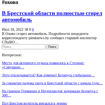
#охово
В Брестской области полностью сгорел
автомобиль
Июл 18, 2022
38
0
0
В Охово сгорел автомобиль. Подробности инцидента
корреспонденту pinsknews.by сообщил старший инспектор
СПиВО…
Интересное:
Место для активного отдыха появилось в Столине:
«Савушкин…
Лето откладывается? Как изменит Беларусь глобальное…
За сокрытие падежа скота в Брестской области с начала года…
На границе Германии и Нидерландов задержали белоруса с
300…
Под Брестом водитель врезался в дерево