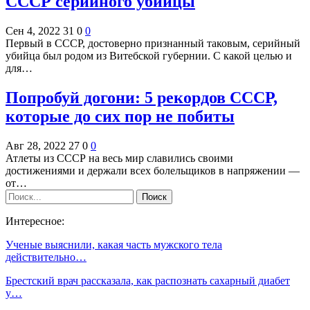
СССР серийного убийцы
Сен 4, 2022
31
0
0
Первый в СССР, достоверно признанный таковым, серийный
убийца был родом из Витебской губернии. С какой целью и
для…
Попробуй догони: 5 рекордов СССР,
которые до сих пор не побиты
Авг 28, 2022
27
0
0
Атлеты из СССР на весь мир славились своими
достижениями и держали всех болельщиков в напряжении —
от…
Интересное:
Ученые выяснили, какая часть мужского тела
действительно…
Брестский врач рассказала, как распознать сахарный диабет
у…