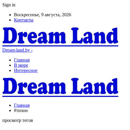
Sign in
Воскресенье, 9 августа, 2026
Контакты
Dream-land.by -
Главная
В мире
Интересное
Главная
#тихон
просмотр тегов