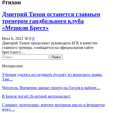
#тихон
Дмитрий Тихон останется главным
тренером гандбольного клуба
«Мешков Брест»
Июл 6, 2022
30
0
0
Дмитрий Тихон продолжит руководить БГК в качестве
главного тренера, сообщается на официальном сайте
брестского…
Интересное:
Ученым удалось исследовать русалку из японского храма.
Там…
Читатель: Временно закрыт проезд на Гоголя в районе…
В Березе погиб 26-летний мотоциклист
Сливают дизтопливо, воруют моторное масло и фуражную
муку.…