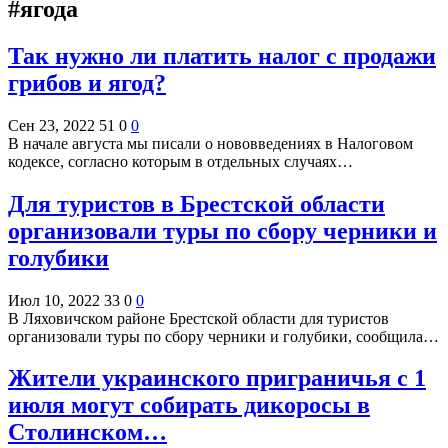
#ягода
Так нужно ли платить налог с продажи
грибов и ягод?
Сен 23, 2022
51
0
0
В начале августа мы писали о нововведениях в Налоговом
кодексе, согласно которым в отдельных случаях…
Для туристов в Брестской области
организовали туры по сбору черники и
голубики
Июл 10, 2022
33
0
0
В Ляховичском районе Брестской области для туристов
организовали туры по сбору черники и голубики, сообщила…
Жители украинского приграничья с 1
июля могут собирать дикоросы в
Столинском…