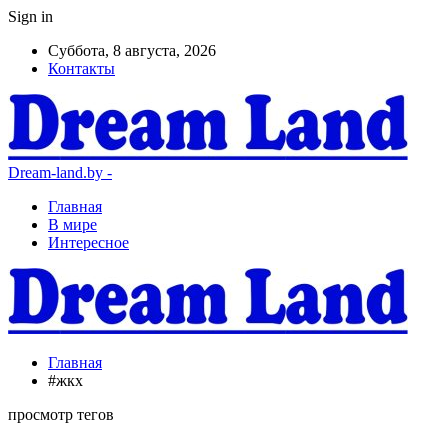
Sign in
Суббота, 8 августа, 2026
Контакты
Dream-land.by -
Главная
В мире
Интересное
Главная
#жкх
просмотр тегов