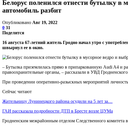
Белорус поленился отнести бутылку в м
автомобиль разбит
Опубликовано
Авг 19, 2022
0
31
Поделится
16 августа 67-летний житель Гродно начал утро с употребл
швырнул ее в окно.
– Бутылка приземлилась прямо в припаркованную Audi A4 и раз
правоохранительные органы, – рассказали в УВД Гродненского
При проведении оперативно-разыскных мероприятий личность
Сейчас читают
Жительницу Лунинецкого района осудили на 5 лет за…
ГАИ рассказала подробности ДТП в Бресте возле ЦУМа
Гродненским межрайонным отделом Следственного комитета в 