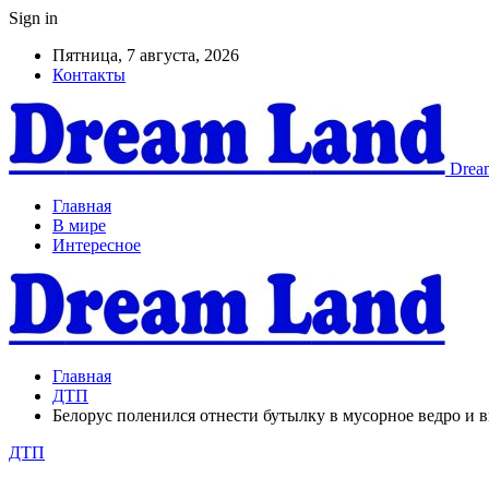
Sign in
Пятница, 7 августа, 2026
Контакты
Dream
Главная
В мире
Интересное
Главная
ДТП
Белорус поленился отнести бутылку в мусорное ведро и 
ДТП