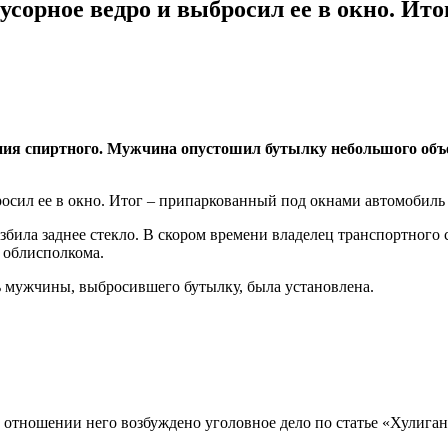
усорное ведро и выбросил ее в окно. Ит
ения спиртного. Мужчина опустошил бутылку небольшого объе
била заднее стекло. В скором времени владелец транспортного 
 облисполкома.
 мужчины, выбросившего бутылку, была установлена.
отношении него возбуждено уголовное дело по статье «Хулиган