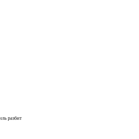
иль разбит