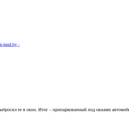
-land.by -
выбросил ее в окно. Итог – припаркованный под окнами автомоб