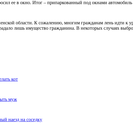
енской области. К сожалению, многим гражданам лень идти к ур
страдало лишь имущество гражданина. В некоторых случаях выбр
елать кот
быть муж
ный наезд на соседку