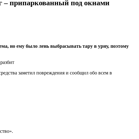
ог – припаркованный под окнами
ма, но ему было лень выбрасывать тару в урну, поэтому
средства заметил повреждения и сообщил обо всем в
ство».