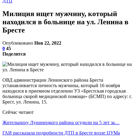
ДТП
Милиция ищет мужчину, который
находился в больнице на ул. Ленина в
Бресте
Опубликовано
Ноя 22, 2022
0
45
Поделится
ОВД администрации Ленинского района Бреста
устанавливается личность мужчины, который 16 ноября
находился в приемном отделении УЗ «Брестская городская
больница скорой медицинской помощи» (БСМП) по адресу: г.
Брест, ул. Ленина, 15.
Сейчас читают
Жительницу Лунинецкого района осудили на 5 лет за…
ГАИ рассказала подробности ДТП в Бресте возле ЦУМа