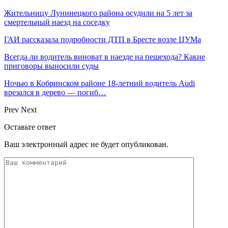
Жительницу Лунинецкого района осудили на 5 лет за
смертельный наезд на соседку
ГАИ рассказала подробности ДТП в Бресте возле ЦУМа
Всегда ли водитель виноват в наезде на пешехода? Какие
приговоры выносили суды
Ночью в Кобринском районе 18-летний водитель Audi
врезался в дерево — погиб…
Prev
Next
Оставьте ответ
Ваш электронный адрес не будет опубликован.