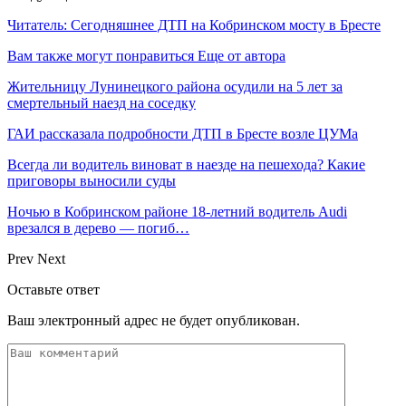
Читатель: Сегодняшнее ДТП на Кобринском мосту в Бресте
Вам также могут понравиться
Еще от автора
Жительницу Лунинецкого района осудили на 5 лет за
смертельный наезд на соседку
ГАИ рассказала подробности ДТП в Бресте возле ЦУМа
Всегда ли водитель виноват в наезде на пешехода? Какие
приговоры выносили суды
Ночью в Кобринском районе 18-летний водитель Audi
врезался в дерево — погиб…
Prev
Next
Оставьте ответ
Ваш электронный адрес не будет опубликован.