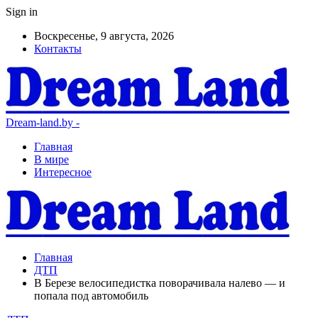
Sign in
Воскресенье, 9 августа, 2026
Контакты
Dream-land.by -
Главная
В мире
Интересное
Главная
ДТП
В Березе велосипедистка поворачивала налево — и
попала под автомобиль