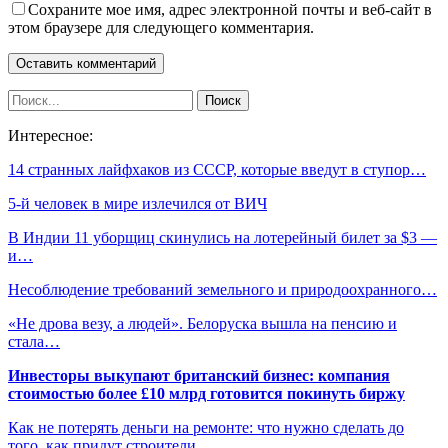
Сохраните мое имя, адрес электронной почты и веб-сайт в
этом браузере для следующего комментария.
Интересное:
14 странных лайфхаков из СССР, которые введут в ступор…
5-й человек в мире излечился от ВИЧ
В Индии 11 уборщиц скинулись на лотерейный билет за $3 —
и…
Несоблюдение требований земельного и природоохранного…
«Не дрова везу, а людей». Белоруска вышла на пенсию и
стала…
Инвесторы выкупают британский бизнес: компания
стоимостью более £10 млрд готовится покинуть биржу
Как не потерять деньги на ремонте: что нужно сделать до
того, как придут строители