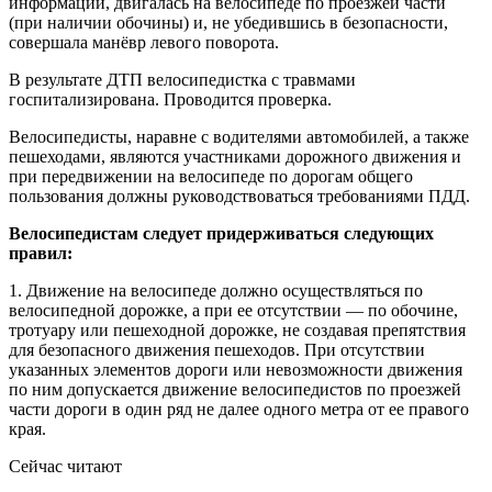
информации, двигалась на велосипеде по проезжей части
(при наличии обочины) и, не убедившись в безопасности,
совершала манёвр левого поворота.
В результате ДТП велосипедистка с травмами
госпитализирована. Проводится проверка.
Велосипедисты, наравне с водителями автомобилей, а также
пешеходами, являются участниками дорожного движения и
при передвижении на велосипеде по дорогам общего
пользования должны руководствоваться требованиями ПДД.
Велосипедистам следует придерживаться следующих
правил:
1. Движение на велосипеде должно осуществляться по
велосипедной дорожке, а при ее отсутствии — по обочине,
тротуару или пешеходной дорожке, не создавая препятствия
для безопасного движения пешеходов. При отсутствии
указанных элементов дороги или невозможности движения
по ним допускается движение велосипедистов по проезжей
части дороги в один ряд не далее одного метра от ее правого
края.
Сейчас читают