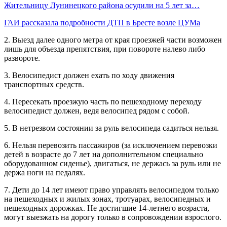
Жительницу Лунинецкого района осудили на 5 лет за…
ГАИ рассказала подробности ДТП в Бресте возле ЦУМа
2. Выезд далее одного метра от края проезжей части возможен
лишь для объезда препятствия, при повороте налево либо
развороте.
3. Велосипедист должен ехать по ходу движения
транспортных средств.
4. Пересекать проезжую часть по пешеходному переходу
велосипедист должен, ведя велосипед рядом с собой.
5. В нетрезвом состоянии за руль велосипеда садиться нельзя.
6. Нельзя перевозить пассажиров (за исключением перевозки
детей в возрасте до 7 лет на дополнительном специально
оборудованном сиденье), двигаться, не держась за руль или не
держа ноги на педалях.
7. Дети до 14 лет имеют право управлять велосипедом только
на пешеходных и жилых зонах, тротуарах, велосипедных и
пешеходных дорожках. Не достигшие 14-летнего возраста,
могут выезжать на дорогу только в сопровождении взрослого.