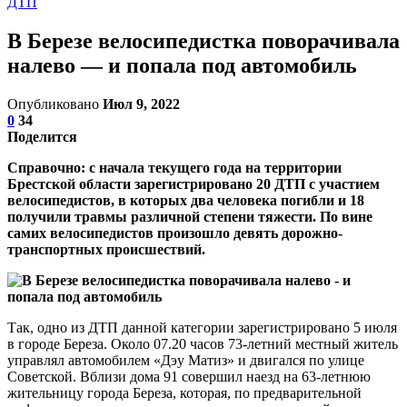
ДТП
В Березе велосипедистка поворачивала
налево — и попала под автомобиль
Опубликовано
Июл 9, 2022
0
34
Поделится
Справочно: с начала текущего года на территории
Брестской области зарегистрировано 20 ДТП с участием
велосипедистов, в которых два человека погибли и 18
получили травмы различной степени тяжести. По вине
самих велосипедистов произошло девять дорожно-
транспортных происшествий.
Так, одно из ДТП данной категории зарегистрировано 5 июля
в городе Береза. Около 07.20 часов 73-летний местный житель
управлял автомобилем «Дэу Матиз» и двигался по улице
Советской. Вблизи дома 91 совершил наезд на 63-летнюю
жительницу города Береза, которая, по предварительной