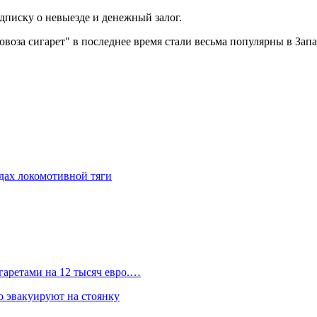
одписку о невыезде и денежный залог.
воза сигарет" в последнее время стали весьма популярны в Зап
здах локомотивной тяги
гаретами на 12 тысяч евро.…
 эвакуируют на стоянку