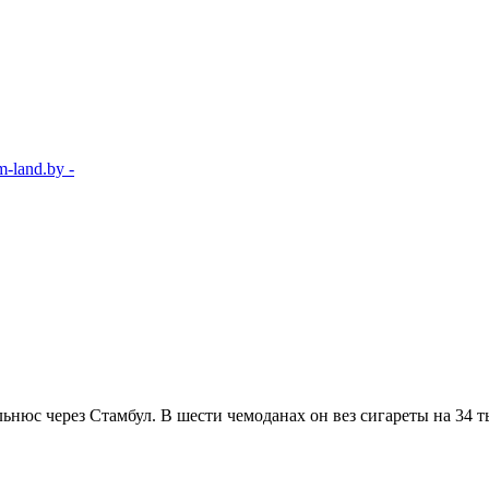
-land.by -
ьнюс через Стамбул. В шести чемоданах он вез сигареты на 34 т