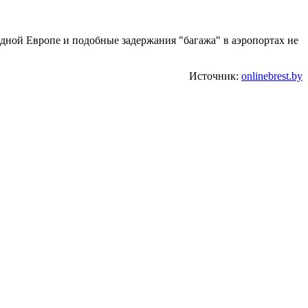
адной Европе и подобные задержания "багажа" в аэропортах не
Источник:
onlinebrest.by