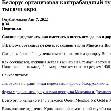
Белорус организовал контрабандный тур
тысячи евро
Опубликовано
Авг 7, 2022
0
34
Поделится
Сложно представить, как вместить в шесть чемоданов и дор
Сигареты были обнаружены таможенниками в аэропорту Вильнюс
Как сообщается, мужчина летел из Минска в Стамбул, а затем 
Подсчитано, что каждый чемодан мог вместить в среднем 1450 
Сейчас читают
Литовские пограничники перехватили дрон с белорусскими…
Фуры с дороги между пунктами пропуска Мокраны и Домано
Всего было найдено 9 148 упаковок Queen Menthol, NZ Gold и Mi
Вильнюсское отделение Криминальной таможенной службы нача