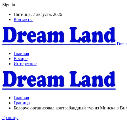
Sign in
Пятница, 7 августа, 2026
Контакты
Dream
Главная
В мире
Интересное
Главная
Граница
Белорус организовал контрабандный тур из Минска в Вил
Граница