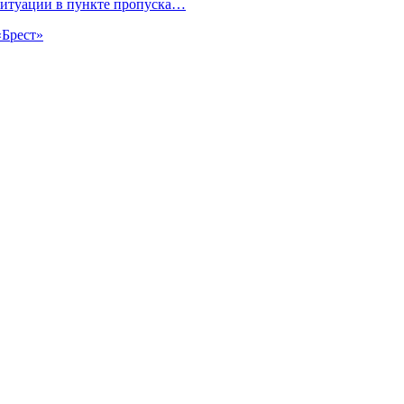
ситуации в пункте пропуска…
«Брест»