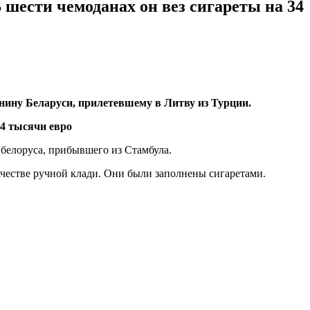
 шести чемоданах он вез сигареты на 34
анину Беларуси, прилетевшему в Литву из Турции.
белоруса, прибывшего из Стамбула.
качестве ручной клади. Они были заполнены сигаретами.