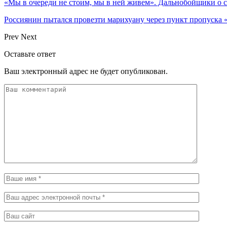
«Мы в очереди не стоим, мы в ней живем». Дальнобойщики о 
Россиянин пытался провезти марихуану через пункт пропуска 
Prev
Next
Оставьте ответ
Ваш электронный адрес не будет опубликован.