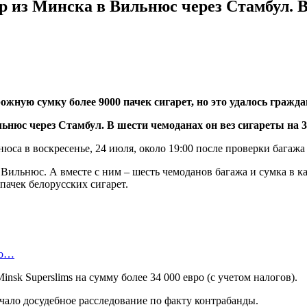
 из Минска в Вильнюс через Стамбул. В
ожную сумку более 9000 пачек сигарет, но это удалось гражд
а в воскресенье, 24 июля, около 19:00 после проверки багажа 
в Вильнюс. А вместе с ним – шесть чемоданов багажа и сумка в 
пачек белорусских сигарет.
во…
nsk Superslims на сумму более 34 000 евро (с учетом налогов).
ло досудебное расследование по факту контрабанды.