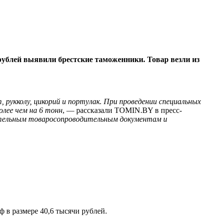
рублей выявили брестские таможенники. Товар везли из
укколу, цикорий и портулак. При проведении специальных
лее чем на 6 тонн
, — рассказали TOMIN.BY в пресс-
вительным товаросопроводительным документам и
в размере 40,6 тысячи рублей.