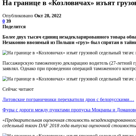
На границе в «Козловичах» изъят грузо
Опубликовано
Окт 28, 2022
0
39
Поделится
Более двух тысяч единиц незадекларированного товара обн
Незаконно ввозимый из Польши «груз» был спрятан в тайни
Пассажирскую таможенную декларацию водитель (27-летний гр
заявлял. Однако при проведении операций таможенного контрол
Сейчас читают
Литовские пограничники перехватили дрон с белорусскими…
Фуры с дороги между пунктами пропуска Мокраны и Домано
«
Предварительная оценочная стоимость незадекларированного
седельный тягач DAF 2018 года выпуска оценочной стоимость