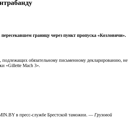
онтрабанду
 пересекавшем границу через пункт пропуска «Козловичи».
в, подлежащих обязательному письменному декларированию, не
 «Gillette Mach 3».
IN.BY в пресс-службе Брестской таможни. —
Грузовой