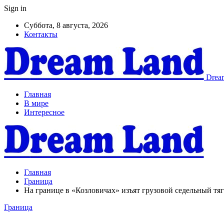
Sign in
Суббота, 8 августа, 2026
Контакты
Dream
Главная
В мире
Интересное
Главная
Граница
На границе в «Козловичах» изъят грузовой седельный тяг
Граница