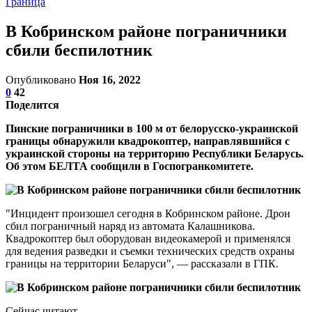
Граница
В Кобринском районе пограничники
сбили беспилотник
Опубликовано
Ноя 16, 2022
0
42
Поделится
Пинские пограничники в 100 м от белорусско-украинской
границы обнаружили квадрокоптер, направлявшийся с
украинской стороны на территорию Республики Беларусь.
Об этом БЕЛТА сообщили в Госпогранкомитете.
"Инцидент произошел сегодня в Кобринском районе. Дрон
сбил пограничный наряд из автомата Калашникова.
Квадрокоптер был оборудован видеокамерой и применялся
для ведения разведки и съемки технических средств охраны
границы на территории Беларуси", — рассказали в ГПК.
Сейчас читают