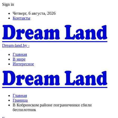
Sign in
Четверг, 6 августа, 2026
Контакты
Dream-land.by -
Главная
В мире
Интересное
Главная
Граница
В Кобринском районе пограничники сбили
беспилотник