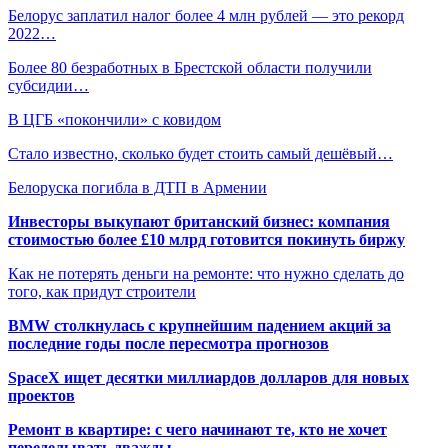
Белорус заплатил налог более 4 млн рублей — это рекорд
2022…
Более 80 безработных в Брестской области получили
субсидии…
В ЦГБ «покончили» с ковидом
Стало известно, сколько будет стоить самый дешёвый…
Белоруска погибла в ДТП в Армении
Инвесторы выкупают британский бизнес: компания
стоимостью более £10 млрд готовится покинуть биржу
Как не потерять деньги на ремонте: что нужно сделать до
того, как придут строители
BMW столкнулась с крупнейшим падением акций за
последние годы после пересмотра прогнозов
SpaceX ищет десятки миллиардов долларов для новых
проектов
Ремонт в квартире: с чего начинают те, кто не хочет
переделывать дважды