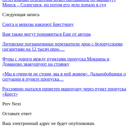
Минск – Солигорск, но потом его дело попало в суд
Следующая запись
Снега и морозы накроют Брестчину
Вам также могут понравиться
Еще от автора
Литовские пограничники перехватили дрон с белорусскими
сигаретами на 12 тысяч евро.…
Фуры с дороги между пунктами пропуска Мокраны и
Доманово эвакуируют на стоянку
«Мы в очереди не стоим, мы в ней живем». Дальнобойщики о
ситуации в пункте пропуска…
Россиянин пытался провезти марихуану через пункт пропуска
«Брест»
Prev
Next
Оставьте ответ
Ваш электронный адрес не будет опубликован.