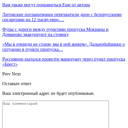
Вам также могут понравиться
Еще от автора
Литовские пограничники перехватили дрон с белорусскими
сигаретами на 12 тысяч евро.…
Фуры с дороги между пунктами пропуска Мокраны и
Доманово эвакуируют на стоянку
«Мы в очереди не стоим, мы в ней живем». Дальнобойщики о
ситуации в пункте пропуска…
Россиянин пытался провезти марихуану через пункт пропуска
«Брест»
Prev
Next
Оставьте ответ
Ваш электронный адрес не будет опубликован.