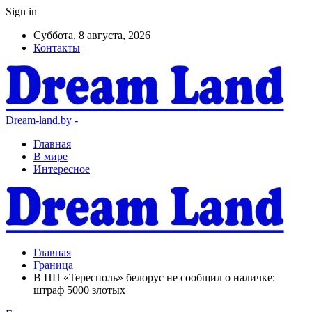
Sign in
Суббота, 8 августа, 2026
Контакты
Dream-land.by -
Главная
В мире
Интересное
Главная
Граница
В ПП «Тересполь» белорус не сообщил о наличке:
штраф 5000 злотых