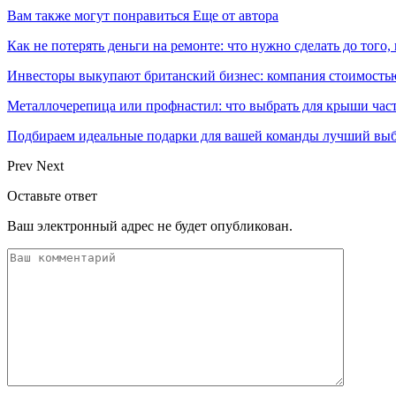
Вам также могут понравиться
Еще от автора
Как не потерять деньги на ремонте: что нужно сделать до того,
Инвесторы выкупают британский бизнес: компания стоимость
Металлочерепица или профнастил: что выбрать для крыши част
Подбираем идеальные подарки для вашей команды лучший вы
Prev
Next
Оставьте ответ
Ваш электронный адрес не будет опубликован.