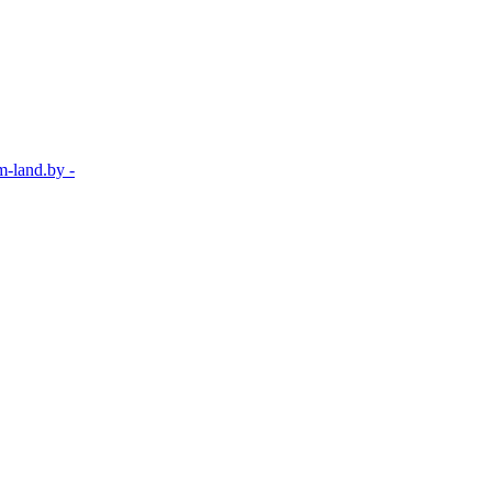
-land.by -