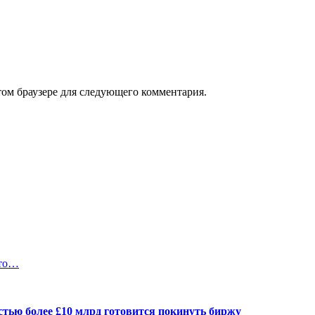
том браузере для следующего комментария.
Кто…
тью более £10 млрд готовится покинуть биржу