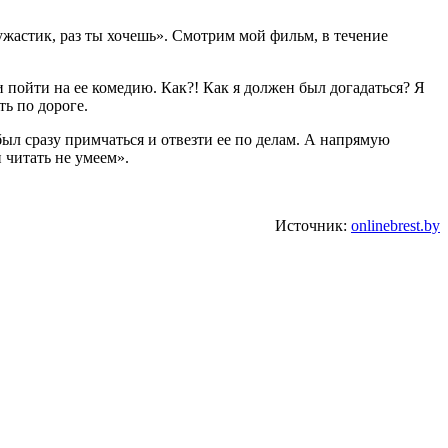
ужастик, раз ты хочешь». Смотрим мой фильм, в течение
 пойти на ее комедию. Как?! Как я должен был догадаться? Я
ть по дороге.
 был сразу примчаться и отвезти ее по делам. А напрямую
 читать не умеем».
Источник:
onlinebrest.by