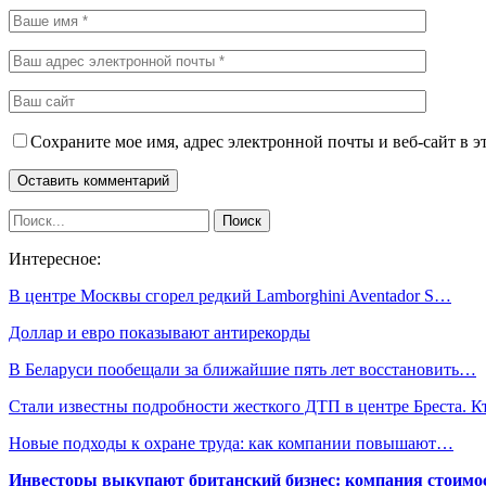
Сохраните мое имя, адрес электронной почты и веб-сайт в э
Интересное:
В центре Москвы сгорел редкий Lamborghini Aventador S…
Доллар и евро показывают антирекорды
В Беларуси пообещали за ближайшие пять лет восстановить…
Стали известны подробности жесткого ДТП в центре Бреста. 
Новые подходы к охране труда: как компании повышают…
Инвесторы выкупают британский бизнес: компания стоимос