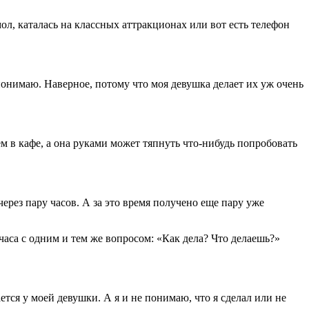
ол, каталась на классных аттракционах или вот есть телефон
понимаю. Наверное, потому что моя девушка делает их уж очень
ем в кафе, а она руками может тяпнуть что-нибудь попробовать
через пару часов. А за это время получено еще пару уже
аса с одним и тем же вопросом: «Как дела? Что делаешь?»
ется у моей девушки. А я и не понимаю, что я сделал или не