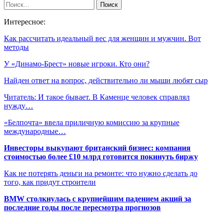
Интересное:
Как рассчитать идеальный вес для женщин и мужчин. Вот
методы
У «Динамо-Брест» новые игроки. Кто они?
Найден ответ на вопрос, действительно ли мыши любят сыр
Читатель: И такое бывает. В Каменце человек справлял
нужду…
«Белпочта» ввела приличную комиссию за крупные
международные…
Инвесторы выкупают британский бизнес: компания
стоимостью более £10 млрд готовится покинуть биржу
Как не потерять деньги на ремонте: что нужно сделать до
того, как придут строители
BMW столкнулась с крупнейшим падением акций за
последние годы после пересмотра прогнозов