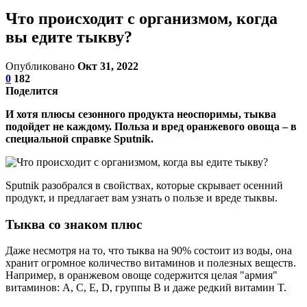
Что происходит с организмом, когда
вы едите тыкву?
Опубликовано
Окт 31, 2022
0
182
Поделится
И хотя плюсы сезонного продукта неоспоримы, тыква
подойдет не каждому. Польза и вред оранжевого овоща – в
специальной справке Sputnik.
Sputnik разобрался в свойствах, которые скрывает осенний
продукт, и предлагает вам узнать о пользе и вреде тыквы.
Тыква со знаком плюс
Даже несмотря на то, что тыква на 90% состоит из воды, она
хранит огромное количество витаминов и полезных веществ.
Например, в оранжевом овоще содержится целая "армия"
витаминов: А, С, Е, D, группы B и даже редкий витамин T.