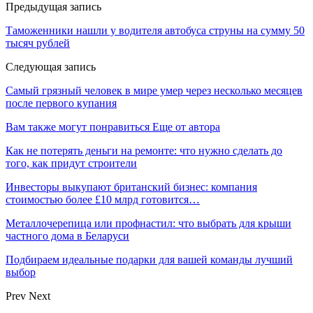
Предыдущая запись
Таможенники нашли у водителя автобуса струны на сумму 50
тысяч рублей
Следующая запись
Самый грязный человек в мире умер через несколько месяцев
после первого купания
Вам также могут понравиться
Еще от автора
Как не потерять деньги на ремонте: что нужно сделать до
того, как придут строители
Инвесторы выкупают британский бизнес: компания
стоимостью более £10 млрд готовится…
Металлочерепица или профнастил: что выбрать для крыши
частного дома в Беларуси
Подбираем идеальные подарки для вашей команды лучший
выбор
Prev
Next