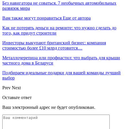
Без навигатора не соваться. 7 необычных автомобильных
развязок мира
Вам также могут понравиться
Еще от автора
Как не потерять деньги на ремонте: что нужно сделать до
того, как придут строители
Инвесторы выкупают британский бизнес: компания
стоимостью более £10 млрд готовится…
Металлочерепица или профнастил: что выбрать для крыши
частного дома в Беларуси
Подбираем идеальные подарки для вашей команды лучший
выбор
Prev
Next
Оставьте ответ
Ваш электронный адрес не будет опубликован.