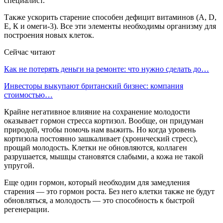
специалист.
Также ускорить старение способен дефицит витаминов (А, D,
Е, К и омеги-3). Все эти элементы необходимы организму для
построения новых клеток.
Сейчас читают
Как не потерять деньги на ремонте: что нужно сделать до…
Инвесторы выкупают британский бизнес: компания
стоимостью…
Крайне негативное влияние на сохранение молодости
оказывает гормон стресса кортизол. Вообще, он придуман
природой, чтобы помочь нам выжить. Но когда уровень
кортизола постоянно зашкаливает (хронический стресс),
прощай молодость. Клетки не обновляются, коллаген
разрушается, мышцы становятся слабыми, а кожа не такой
упругой.
Еще один гормон, который необходим для замедления
старения — это гормон роста. Без него клетки также не будут
обновляться, а молодость — это способность к быстрой
регенерации.