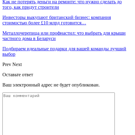
Как не потерять деньги на ремонте: что нужно сделать до
того, как придут строители
Инвесторы выкупают британский бизнес: компания
стоимостью более £10 млрд готовится…
Металлочерепица или профнастил: что выбрать для крыши
частного дома в Беларуси
Подбираем идеальные подарки для вашей команды лучший
выбор
Prev
Next
Оставьте ответ
Ваш электронный адрес не будет опубликован.