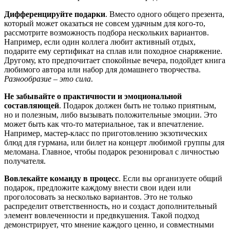
Дифференцируйте подарки
. Вместо одного общего презента,
который может оказаться не совсем удачным для кого-то,
рассмотрите возможность подбора нескольких вариантов.
Например, если один коллега любит активный отдых,
подарите ему сертификат на сплав или походное снаряжение.
Другому, кто предпочитает спокойные вечера, подойдет книга
любимого автора или набор для домашнего творчества.
Разнообразие – это сила
.
Не забывайте о практичности и эмоциональной
составляющей
. Подарок должен быть не только приятным,
но и полезным, либо вызывать положительные эмоции. Это
может быть как что-то материальное, так и впечатление.
Например, мастер-класс по приготовлению экзотических
блюд для гурмана, или билет на концерт любимой группы для
меломана. Главное, чтобы подарок резонировал с личностью
получателя.
Вовлекайте команду в процесс
. Если вы организуете общий
подарок, предложите каждому внести свои идеи или
проголосовать за несколько вариантов. Это не только
распределит ответственность, но и создаст дополнительный
элемент вовлеченности и предвкушения. Такой подход
демонстрирует, что мнение каждого ценно, и совместными