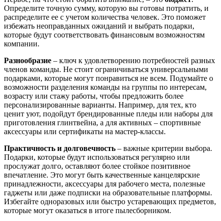
Определите точную сумму, которую вы готовы потратить, и
распределите ее с учетом количества человек. Это поможет
избежать неоправданных ожиданий и выбрать подарки,
которые будут соответствовать финансовым возможностям
компании.
Разнообразие
– ключ к удовлетворению потребностей разных
членов команды. Не стоит ограничиваться универсальными
подарками, которые могут понравиться не всем. Подумайте о
возможности разделения команды на группы по интересам,
возрасту или стажу работы, чтобы предложить более
персонализированные варианты. Например, для тех, кто
ценит уют, подойдут брендированные пледы или наборы для
приготовления глинтвейна, а для активных – спортивные
аксессуары или сертификаты на мастер-классы.
Практичность и долговечность
– важные критерии выбора.
Подарки, которые будут использоваться регулярно или
прослужат долго, оставляют более стойкое позитивное
впечатление. Это могут быть качественные канцелярские
принадлежности, аксессуары для рабочего места, полезные
гаджеты или даже подписки на образовательные платформы.
Избегайте одноразовых или быстро устаревающих предметов,
которые могут оказаться в итоге пылесборником.