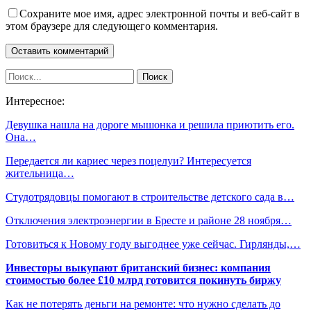
Сохраните мое имя, адрес электронной почты и веб-сайт в
этом браузере для следующего комментария.
Интересное:
Девушка нашла на дороге мышонка и решила приютить его.
Она…
Передается ли кариес через поцелуи? Интересуется
жительница…
Студотрядовцы помогают в строительстве детского сада в…
Отключения электроэнергии в Бресте и районе 28 ноября…
Готовиться к Новому году выгоднее уже сейчас. Гирлянды,…
Инвесторы выкупают британский бизнес: компания
стоимостью более £10 млрд готовится покинуть биржу
Как не потерять деньги на ремонте: что нужно сделать до