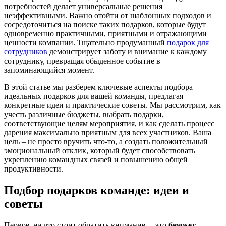
потребностей делает универсальные решения
неэффективными. Важно отойти от шаблонных подходов и
сосредоточиться на поиске таких подарков, которые будут
одновременно практичными, приятными и отражающими
ценности компании. Тщательно продуманный
подарок для
сотрудников
демонстрирует заботу и внимание к каждому
сотруднику, превращая обыденное событие в
запоминающийся момент.
В этой статье мы разберем ключевые аспекты подбора
идеальных подарков для вашей команды, предлагая
конкретные идеи и практические советы. Мы рассмотрим, как
учесть различные бюджеты, выбрать подарки,
соответствующие целям мероприятия, и как сделать процесс
дарения максимально приятным для всех участников. Ваша
цель – не просто вручить что-то, а создать положительный
эмоциональный отклик, который будет способствовать
укреплению командных связей и повышению общей
продуктивности.
Подбор подарков команде: идеи и
советы
Первое, на что стоит обратить внимание, – это
бюджет
.