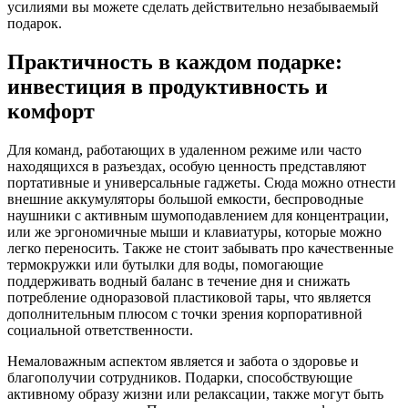
усилиями вы можете сделать действительно незабываемый
подарок.
Практичность в каждом подарке:
инвестиция в продуктивность и
комфорт
Для команд, работающих в удаленном режиме или часто
находящихся в разъездах, особую ценность представляют
портативные и универсальные гаджеты. Сюда можно отнести
внешние аккумуляторы большой емкости, беспроводные
наушники с активным шумоподавлением для концентрации,
или же эргономичные мыши и клавиатуры, которые можно
легко переносить. Также не стоит забывать про качественные
термокружки или бутылки для воды, помогающие
поддерживать водный баланс в течение дня и снижать
потребление одноразовой пластиковой тары, что является
дополнительным плюсом с точки зрения корпоративной
социальной ответственности.
Немаловажным аспектом является и забота о здоровье и
благополучии сотрудников. Подарки, способствующие
активному образу жизни или релаксации, также могут быть