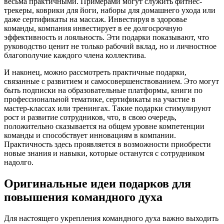
весьма практичными. Примерами могут служить фитнес-
трекеры, коврики для йоги, наборы для домашнего ухода или
даже сертификаты на массаж. Инвестируя в здоровье
команды, компания инвестирует в ее долгосрочную
эффективность и лояльность. Эти подарки показывают, что
руководство ценит не только рабочий вклад, но и личностное
благополучие каждого члена коллектива.
И наконец, можно рассмотреть практичные подарки,
связанные с развитием и самосовершенствованием. Это могут
быть подписки на образовательные платформы, книги по
профессиональной тематике, сертификаты на участие в
мастер-классах или тренингах. Такие подарки стимулируют
рост и развитие сотрудников, что, в свою очередь,
положительно сказывается на общем уровне компетенции
команды и способствует инновациям в компании.
Практичность здесь проявляется в возможности приобрести
новые знания и навыки, которые останутся с сотрудником
надолго.
Оригинальные идеи подарков для
повышения командного духа
Для настоящего укрепления командного духа важно выходить