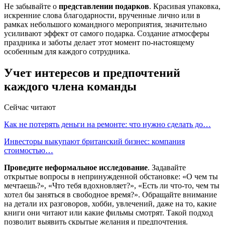
Не забывайте о
представлении подарков
. Красивая упаковка,
искренние слова благодарности, врученные лично или в
рамках небольшого командного мероприятия, значительно
усиливают эффект от самого подарка. Создание атмосферы
праздника и заботы делает этот момент по-настоящему
особенным для каждого сотрудника.
Учет интересов и предпочтений
каждого члена команды
Сейчас читают
Как не потерять деньги на ремонте: что нужно сделать до…
Инвесторы выкупают британский бизнес: компания
стоимостью…
Проведите неформальное исследование
. Задавайте
открытые вопросы в непринужденной обстановке: «О чем ты
мечтаешь?», «Что тебя вдохновляет?», «Есть ли что-то, чем ты
хотел бы заняться в свободное время?». Обращайте внимание
на детали их разговоров, хобби, увлечений, даже на то, какие
книги они читают или какие фильмы смотрят. Такой подход
позволит выявить скрытые желания и предпочтения.