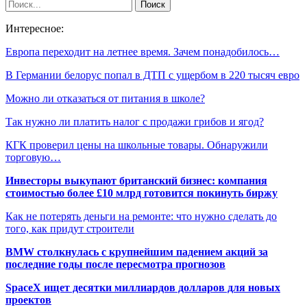
Интересное:
Европа переходит на летнее время. Зачем понадобилось…
В Германии белорус попал в ДТП с ущербом в 220 тысяч евро
Можно ли отказаться от питания в школе?
Так нужно ли платить налог с продажи грибов и ягод?
КГК проверил цены на школьные товары. Обнаружили
торговую…
Инвесторы выкупают британский бизнес: компания
стоимостью более £10 млрд готовится покинуть биржу
Как не потерять деньги на ремонте: что нужно сделать до
того, как придут строители
BMW столкнулась с крупнейшим падением акций за
последние годы после пересмотра прогнозов
SpaceX ищет десятки миллиардов долларов для новых
проектов