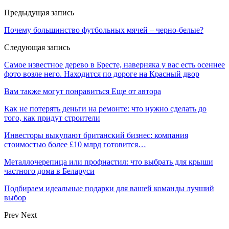
Предыдущая запись
Почему большинство футбольных мячей – черно-белые?
Следующая запись
Самое известное дерево в Бресте, наверняка у вас есть осеннее
фото возле него. Находится по дороге на Красный двор
Вам также могут понравиться
Еще от автора
Как не потерять деньги на ремонте: что нужно сделать до
того, как придут строители
Инвесторы выкупают британский бизнес: компания
стоимостью более £10 млрд готовится…
Металлочерепица или профнастил: что выбрать для крыши
частного дома в Беларуси
Подбираем идеальные подарки для вашей команды лучший
выбор
Prev
Next