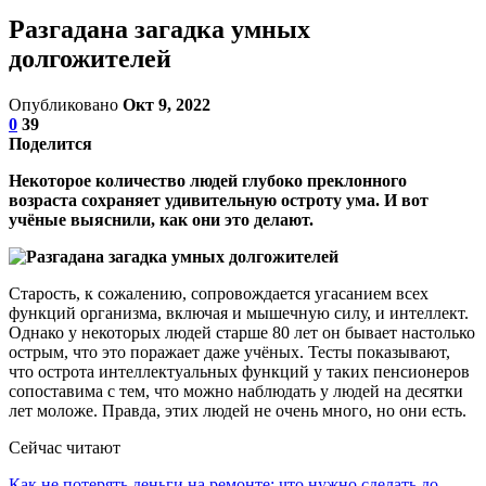
Разгадана загадка умных
долгожителей
Опубликовано
Окт 9, 2022
0
39
Поделится
Некоторое количество людей глубоко преклонного
возраста сохраняет удивительную остроту ума. И вот
учёные выяснили, как они это делают.
Старость, к сожалению, сопровождается угасанием всех
функций организма, включая и мышечную силу, и интеллект.
Однако у некоторых людей старше 80 лет он бывает настолько
острым, что это поражает даже учёных. Тесты показывают,
что острота интеллектуальных функций у таких пенсионеров
сопоставима с тем, что можно наблюдать у людей на десятки
лет моложе. Правда, этих людей не очень много, но они есть.
Сейчас читают
Как не потерять деньги на ремонте: что нужно сделать до…