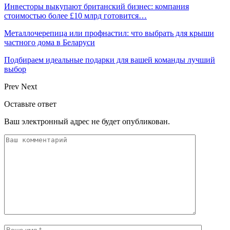
Инвесторы выкупают британский бизнес: компания
стоимостью более £10 млрд готовится…
Металлочерепица или профнастил: что выбрать для крыши
частного дома в Беларуси
Подбираем идеальные подарки для вашей команды лучший
выбор
Prev
Next
Оставьте ответ
Ваш электронный адрес не будет опубликован.