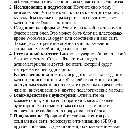
действительно интересно и в чем у вас есть экспертиза.
Исследование и подготовка
: Изучите свою тему
внимательно. Читайте книги, статьи, смотрите видео и
курсы. Чем глубже вы разберетесь в своей теме, тем
качественнее будет ваш контент.
Создание платформы
: Решите, на какой платформе вы
будете вести блог. Это может быть блог на платформах
вроде WordPress, Blogger, или собственный веб-сайт.
Также рассмотрите возможность использования
социальных сетей и видеохостингов.
Регулярный контент
: Важно регулярно обновлять свой
блог контентом. Создавайте статьи, видео,
аудиоматериалы и другой контент, который будет
интересен вашей аудитории.
Качественный контент
: Сосредоточьтесь на создании
качественного контента. Объясняйте сложные вопросы
доступным языком, используйте примеры из реальной
жизни, визуализацию и другие педагогические методы.
Взаимодействие с аудиторией
: Отвечайте на
комментарии, вопросы и обратную связь от вашей
аудитории. Это поможет вам создать активное и
вовлеченное сообщество вокруг вашего блога.
Продвижение
: Продвигайте свой контент через
социальные сети, поисковую оптимизацию (SEO) и
другие способы. Эффективное продвижение поможет