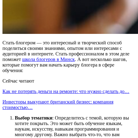
Стать блогером — это интересный и творческий способ
поделиться своими знаниями, опытом или интересами с
аудиторией в интернете. Стать профессионалом в этом деле
поможет
школа блогеров в Минск
. А вот несколько шагов,
которые помогут вам начать карьеру блогера в сфере
обучения:
Сейчас читают
Как не потерять деньги на ремонте: что нужно сделать до…
Инвесторы выкупают британский бизнес: компания
стоимостью…
Выбор тематики
: Определитесь с темой, которую вы
хотите покрыть. Это может быть обучение языкам,
наукам, искусству, навыкам программирования и
многому другому. Важно выбрать что-то, что вам