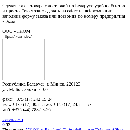
Сделать заказ товара с доставкой по Беларуси удобно, быстро
и просто. Это можно сделать на сайте нашей компании,
заполнив форму заказа или позвонив по номеру предприятия
«Эком»
ООО «ЭКОМ»
https://ekom.by/
Республика Беларусь, г. Минск, 220123
ул. М. Богдановича, 60
факс: +375 (17) 242-15-24
тел.: +375 (17) 303-13-26, +375 (17) 243-11-57
моб. +375 (44) 788-13-26
#стеллажи
0
52
Поделится
VK
OK.ru
Facebook
Twitter
WhatsApp
Telegram
Viber