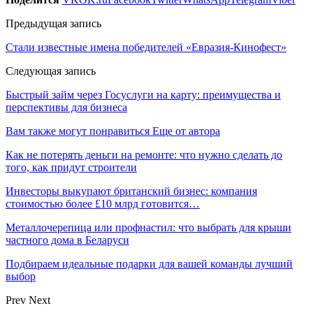
Предыдущая запись
Стали известные имена победителей «Евразия-Кинофест»
Следующая запись
Быстрый займ через Госуслуги на карту: преимущества и
перспективы для бизнеса
Вам также могут понравиться
Еще от автора
Как не потерять деньги на ремонте: что нужно сделать до
того, как придут строители
Инвесторы выкупают британский бизнес: компания
стоимостью более £10 млрд готовится…
Металлочерепица или профнастил: что выбрать для крыши
частного дома в Беларуси
Подбираем идеальные подарки для вашей команды лучший
выбор
Prev
Next