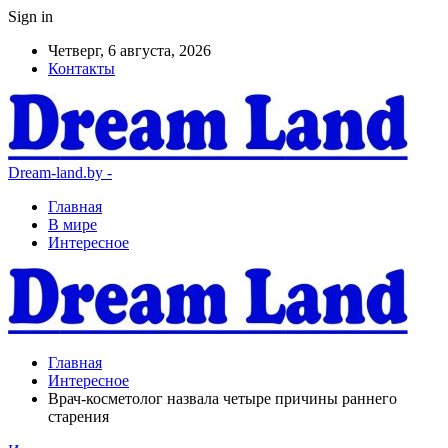
Sign in
Четверг, 6 августа, 2026
Контакты
Dream-land.by -
Главная
В мире
Интересное
Главная
Интересное
Врач-косметолог назвала четыре причины раннего
старения