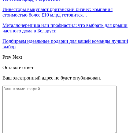
Инвесторы выкупают британский бизнес: компания
стоимостью более £10 млрд готовится…
Металлочерепица или профнастил: что выбрать для крыши
частного дома в Беларуси
Подбираем идеальные подарки для вашей команды лучший
выбор
Prev
Next
Оставьте ответ
Ваш электронный адрес не будет опубликован.