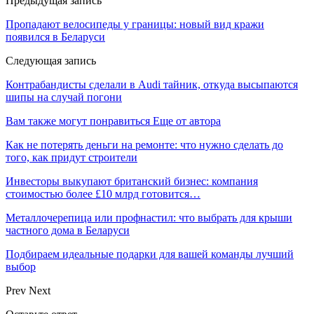
Предыдущая запись
Пропадают велосипеды у границы: новый вид кражи
появился в Беларуси
Следующая запись
Контрабандисты сделали в Audi тайник, откуда высыпаются
шипы на случай погони
Вам также могут понравиться
Еще от автора
Как не потерять деньги на ремонте: что нужно сделать до
того, как придут строители
Инвесторы выкупают британский бизнес: компания
стоимостью более £10 млрд готовится…
Металлочерепица или профнастил: что выбрать для крыши
частного дома в Беларуси
Подбираем идеальные подарки для вашей команды лучший
выбор
Prev
Next