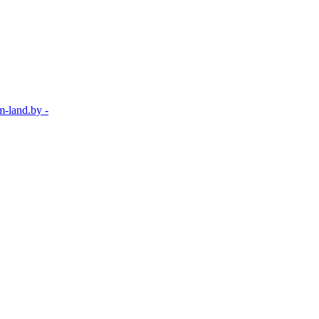
-land.by -