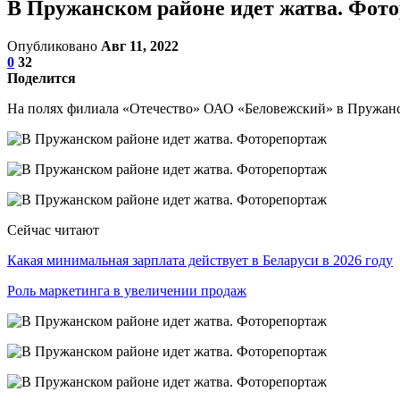
В Пружанском районе идет жатва. Фот
Опубликовано
Авг 11, 2022
0
32
Поделится
На полях филиала «Отечество» ОАО «Беловежский» в Пружанс
Сейчас читают
Какая минимальная зарплата действует в Беларуси в 2026 году
Роль маркетинга в увеличении продаж