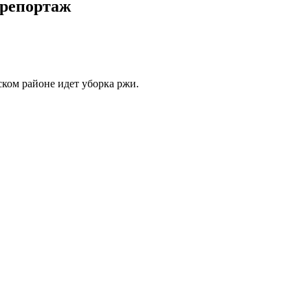
орепортаж
ком районе идет уборка ржи.