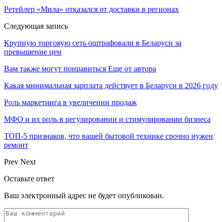
Ретейлер «Мила» отказался от доставки в регионах
Следующая запись
Крупную торговую сеть оштрафовали в Беларуси за
превышение цен
Вам также могут понравиться
Еще от автора
Какая минимальная зарплата действует в Беларуси в 2026 году
Роль маркетинга в увеличении продаж
МФО и их роль в регулировании и стимулировании бизнеса
ТОП-5 признаков, что вашей бытовой технике срочно нужен
ремонт
Prev
Next
Оставьте ответ
Ваш электронный адрес не будет опубликован.