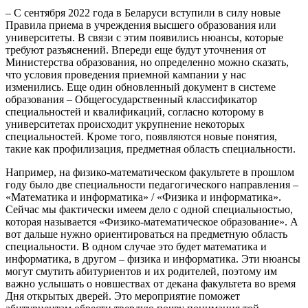
– С сентября 2022 года в Беларуси вступили в силу новые
Правила приема в учреждения высшего образования или
университеты. В связи с этим появились нюансы, которые
требуют разъяснений. Впереди еще будут уточнения от
Министерства образования, но определенно можно сказать,
что условия проведения приемной кампании у нас
изменились. Еще один обновленный документ в системе
образования – Общегосударственный классификатор
специальностей и квалификаций, согласно которому в
университетах происходит укрупнение некоторых
специальностей. Кроме того, появляются новые понятия,
такие как профилизация, предметная область специальности.
Например, на физико-математическом факультете в прошлом
году было две специальности педагогического направления –
«Математика и информатика» / «Физика и информатика».
Сейчас мы фактически имеем дело с одной специальностью,
которая называется «Физико-математическое образование». А
вот дальше нужно ориентироваться на предметную область
специальности. В одном случае это будет математика и
информатика, в другом – физика и информатика. Эти нюансы
могут смутить абитуриентов и их родителей, поэтому им
важно услышать о новшествах от декана факультета во время
Дня открытых дверей. Это мероприятие поможет