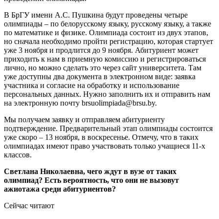
В БрГУ имени А.С. Пушкина будут проведены четыре
олимпиады – по белорусскому языку, русскому языку, а также
по математике и физике. Олимпиада состоит из двух этапов,
но сначала необходимо пройти регистрацию, которая стартует
уже 3 ноября и продлится до 9 ноября. Абитуриент может
приходить к нам в приемную комиссию и регистрироваться
лично, но можно сделать это через сайт университета. Там
уже доступны два документа в электронном виде: заявка
участника и согласие на обработку и использование
персональных данных. Нужно заполнить их и отправить нам
на электронную почту brsuolimpiada@brsu.by.
Мы получаем заявку и отправляем абитуриенту
подтверждение. Предварительный этап олимпиады состоится
уже скоро – 13 ноября, в воскресенье. Отмечу, что в таких
олимпиадах имеют право участвовать только учащиеся 11-х
классов.
Светлана Николаевна, чего ждут в вузе от таких
олимпиад? Есть вероятность, что они не вызовут
ажиотажа среди абитуриентов?
Сейчас читают