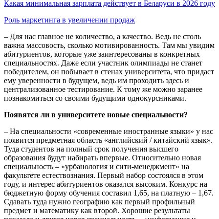
Какая минимальная зарплата действует в Беларуси в 2026 году
Роль маркетинга в увеличении продаж
– Для нас главное не количество, а качество. Ведь не столь
важна массовость, сколько мотивированность. Там мы увидим
абитуриентов, которые уже заинтересованы в конкретных
специальностях. Даже если участник олимпиады не станет
победителем, он побывает в стенах университета, что придаст
ему уверенности в будущем, ведь им проходить здесь и
централизованное тестирование. К тому же можно заранее
познакомиться со своими будущими однокурсниками.
Появятся ли в университете новые специальности?
– На специальности «современные иностранные языки» у нас
появится предметная область «английский / китайский язык».
Туда студентов на полный срок получения высшего
образования будут набирать впервые. Относительно новая
специальность – «урбанология и сити-менеджмент» на
факультете естествознания. Первый набор состоялся в этом
году, и интерес абитуриентов оказался высоким. Конкурс на
бюджетную форму обучения составил 1,65, на платную – 1,67.
Сдавать туда нужно географию как первый профильный
предмет и математику как второй. Хорошие результаты