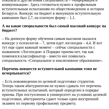
показала и другая новая специальность – «информация и
коммуникация». Здесь готовиться нужно к профильным
вступительным испытаниям по обществоведению и истории
Беларуси. Конкурс на бюджет в минувшую вступительную
кампанию был 2,7, на платную форму – 1,1.
А на какие специальности был самый высокий конкурс на
бюджет?
– На дневную форму обучения самым высоким оказался
конкурс у психологов – 7, затем идет логопедия – 4,4. И вот
тут еще один важный момент – сейчас специальности с
названием «Логопедия» в Порядке приема нет, так как
поменялся классификатор – вместо нее появилась
специальность «Специальное и инклюзивное образование».
Перечень новшеств вступительной кампании этим не
исчерпывается?
– Есть нововведения по целевой подготовке студентов.
Теперь таким абитуриентам не нужно сдавать тот перечень
вступительных испытаний, который определен в порядке
приема. При поступлении в университет на условиях целевой
подготовки, абитуриенты сдают только один внутренний
экзамен по первому профильному предмету.