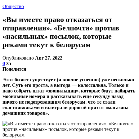
Общество
«Вы имеете право отказаться от
отправления». «Белпочта» против
«насильных» посылок, которые
реками текут к белорусам
Опубликовано
Авг 27, 2022
0
35
Поделится
Этот бизнес существует (и вполне успешно) уже несколько
лет. Суть его проста, а выгода — колоссальна. Только и
надо собрать штат «звонильщиц», которые будут набирать
мобильные номера и рассказывать еще секунду назад
ничего не подозревавшим белорусам, что те стали
счастливчиками и выиграли дорогой приз от «магазина
домашних товаров».