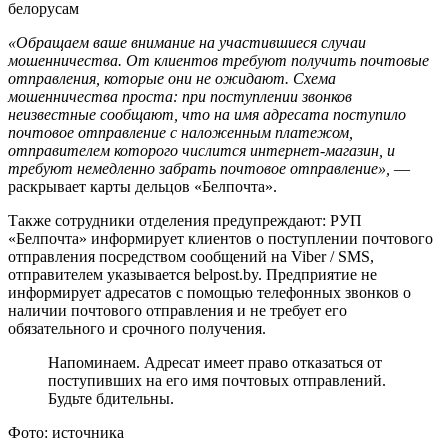
«Обращаем ваше внимание на участившиеся случаи
мошенничества. От клиентов требуют получить почтовые
отправления, которые они не ожидают. Схема
мошенничества проста: при поступлении звонков
неизвестные сообщают, что на имя адресата поступило
почтовое отправление с наложенным платежом,
отправителем которого числится интернет-магазин, и
требуют немедленно забрать почтовое отправление»,
—
раскрывает карты дельцов «Белпочта».
Также сотрудники отделения предупреждают: РУП
«Белпочта» информирует клиентов о поступлении почтового
отправления посредством сообщений на Viber / SMS,
отправителем указывается belpost.by. Предприятие не
информирует адресатов с помощью телефонных звонков о
наличии почтового отправления и не требует его
обязательного и срочного получения.
Напоминаем. Адресат имеет право отказаться от
поступивших на его имя почтовых отправлений.
Будьте бдительны.
Фото: источника