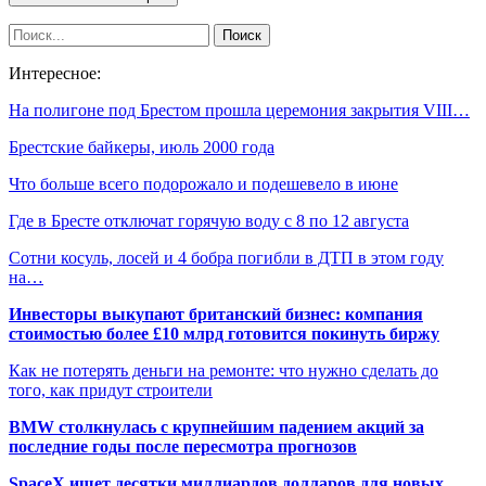
Интересное:
На полигоне под Брестом прошла церемония закрытия VIII…
Брестские байкеры, июль 2000 года
Что больше всего подорожало и подешевело в июне
Где в Бресте отключат горячую воду с 8 по 12 августа
Сотни косуль, лосей и 4 бобра погибли в ДТП в этом году
на…
Инвесторы выкупают британский бизнес: компания
стоимостью более £10 млрд готовится покинуть биржу
Как не потерять деньги на ремонте: что нужно сделать до
того, как придут строители
BMW столкнулась с крупнейшим падением акций за
последние годы после пересмотра прогнозов
SpaceX ищет десятки миллиардов долларов для новых