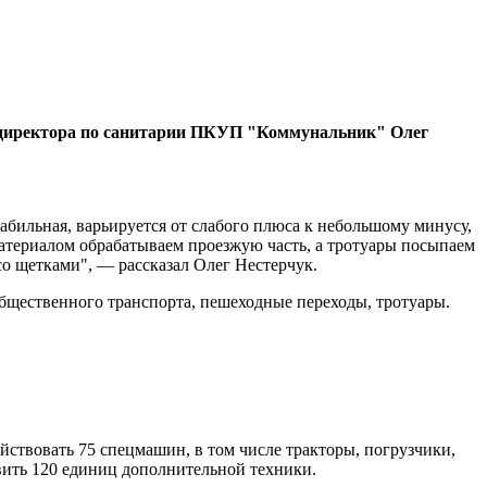
ь директора по санитарии ПКУП "Коммунальник" Олег
абильная, варьируется от слабого плюса к небольшому минусу,
материалом обрабатываем проезжую часть, а тротуары посыпаем
со щетками", — рассказал Олег Нестерчук.
общественного транспорта, пешеходные переходы, тротуары.
действовать 75 спецмашин, в том числе тракторы, погрузчики,
вить 120 единиц дополнительной техники.