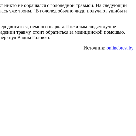
кт никто не обращался с гололедной травмой. На следующий
илась уже троим. "В гололед обычно люди получают ушибы и
 передвигаться, немного шаркая. Пожилым людям лучше
падении травму, стоит обратиться за медицинской помощью.
дчеркнул Вадим Головко.
Источник:
onlinebrest.by