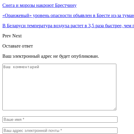
Снега и морозы накроют Брестчину
«Оранжевый» уровень опасности объявлен в Бресте из-за тума
В Беларуси температура воздуха растет в 3,5 раза быстрее, чем
Prev
Next
Оставьте ответ
Ваш электронный адрес не будет опубликован.