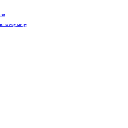
нов
 по всему миру