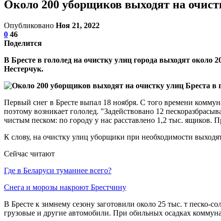
Около 200 уборщиков выходят на очистк
Опубликовано
Ноя 21, 2022
0
46
Поделится
В Бресте в гололед на очистку улиц города выходят окол
Нестерчук.
Первый снег в Бресте выпал 18 ноября. С того времени комму
поэтому возникает гололед. "Задействовано 12 пескоразбрасы
чистым песком: по городу у нас расставлено 1,2 тыс. ящиков. 
К слову, на очистку улиц уборщики при необходимости выходят
Сейчас читают
Где в Беларуси туманнее всего?
Снега и морозы накроют Брестчину
В Бресте к зимнему сезону заготовили около 25 тыс. т песко-с
грузовые и другие автомобили. При обильных осадках коммун