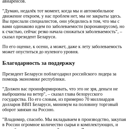
авиарейсов.
"Думаю, недалёк тот момент, когда мы и автомобильное
движение откроем, у нас проблем нет, мы не закрыты здесь.
Вы прислали специалистов, они убедились в том, что мы с
вами одинаково идем по заболеваемости (коронавирусом), но
к счастью, сейчас резко начала снижаться заболеваемость", –
сказал президент Беларуси.
По его оценке, к осени, а может, даже к лету заболеваемость
может опуститься до нулевого уровня.
Благодарность за поддержку
Президент Беларуси поблагодарил российского лидера за
помощь экономике республики.
"Должен вас проинформировать, что это не зря, деньги не
выброшены на ветер", – сказал глава белорусского
государства. По его словам, из примерно 70 миллиардов
долларов ВВП Беларуси, минимум на половину торговый
оборот завязан на Россию.
"Владимир, спасибо. Мы вкладываем в производство, закупая
в России огромное количество сырья и комплектующих, и