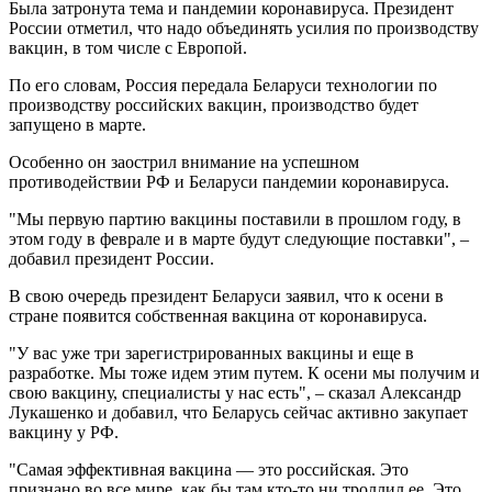
Была затронута тема и пандемии коронавируса. Президент
России отметил, что надо объединять усилия по производству
вакцин, в том числе с Европой.
По его словам, Россия передала Беларуси технологии по
производству российских вакцин, производство будет
запущено в марте.
Особенно он заострил внимание на успешном
противодействии РФ и Беларуси пандемии коронавируса.
"Мы первую партию вакцины поставили в прошлом году, в
этом году в феврале и в марте будут следующие поставки", –
добавил президент России.
В свою очередь президент Беларуси заявил, что к осени в
стране появится собственная вакцина от коронавируса.
"У вас уже три зарегистрированных вакцины и еще в
разработке. Мы тоже идем этим путем. К осени мы получим и
свою вакцину, специалисты у нас есть", – сказал Александр
Лукашенко и добавил, что Беларусь сейчас активно закупает
вакцину у РФ.
"Самая эффективная вакцина — это российская. Это
признано во все мире, как бы там кто-то ни троллил ее. Это