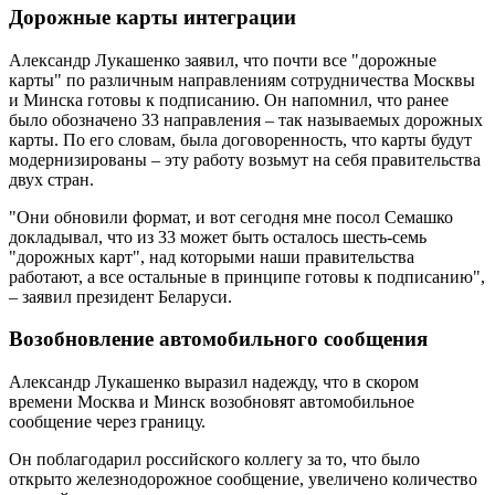
Дорожные карты интеграции
Александр Лукашенко заявил, что почти все "дорожные
карты" по различным направлениям сотрудничества Москвы
и Минска готовы к подписанию. Он напомнил, что ранее
было обозначено 33 направления – так называемых дорожных
карты. По его словам, была договоренность, что карты будут
модернизированы – эту работу возьмут на себя правительства
двух стран.
"Они обновили формат, и вот сегодня мне посол Семашко
докладывал, что из 33 может быть осталось шесть-семь
"дорожных карт", над которыми наши правительства
работают, а все остальные в принципе готовы к подписанию",
– заявил президент Беларуси.
Возобновление автомобильного сообщения
Александр Лукашенко выразил надежду, что в скором
времени Москва и Минск возобновят автомобильное
сообщение через границу.
Он поблагодарил российского коллегу за то, что было
открыто железнодорожное сообщение, увеличено количество