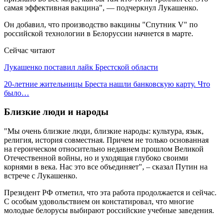
самая эффективная вакцина", — подчеркнул Лукашенко.
Он добавил, что производство вакцины "Спутник V" по
российской технологии в Белоруссии начнется в марте.
Сейчас читают
Лукашенко поставил лайк Брестской области
20-летние жительницы Бреста нашли банковскую карту. Что
было…
Близкие люди и народы
"Мы очень близкие люди, близкие народы: культура, язык,
религия, история совместная. Причем не только основанная
на героическом относительно недавнем прошлом Великой
Отечественной войны, но и уходящая глубоко своими
корнями в века. Нас это все объединяет", – сказал Путин на
встрече с Лукашенко.
Президент РФ отметил, что эта работа продолжается и сейчас.
С особым удовольствием он констатировал, что многие
молодые белорусы выбирают российские учебные заведения.