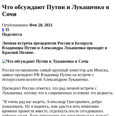
Что обсуждают Путин и Лукашенко в
Сочи
Опубликовано
Фев 28, 2021
0
35
Поделится
Личная встреча президентов России и Беларуси
Владимира Путин и Александра Лукашенко проходит в
Красной Поляне.
Россия по-прежнему самый крупный инвестор для Минска,
заявил президент РФ Владимир Путин на встрече с
белорусским коллегой Александром Лукашенко.
Президент России отметил, что рад личной встрече с
Лукашенко, потому что в современных условиях это редкость.
"Я очень рад вас видеть, Александр Григорьевич, добро
пожаловать. Ну я надеюсь, нам удастся хоть немножко
времени провести вместе, отдохнуть после сегодняшних
рабочих часов. Хочу пригласить вас прокатиться на лыжах", –