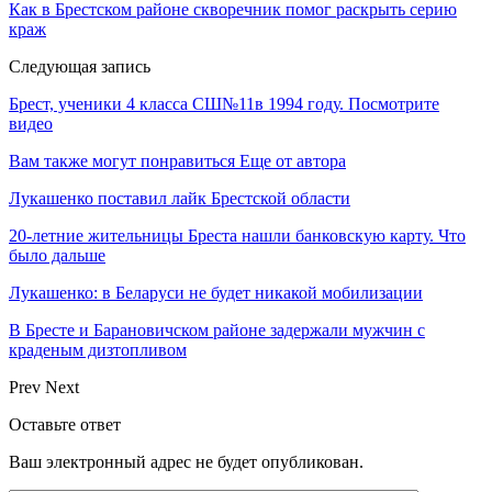
Как в Брестском районе скворечник помог раскрыть серию
краж
Следующая запись
Брест, ученики 4 класса СШ№11в 1994 году. Посмотрите
видео
Вам также могут понравиться
Еще от автора
Лукашенко поставил лайк Брестской области
20-летние жительницы Бреста нашли банковскую карту. Что
было дальше
Лукашенко: в Беларуси не будет никакой мобилизации
В Бресте и Барановичском районе задержали мужчин с
краденым дизтопливом
Prev
Next
Оставьте ответ
Ваш электронный адрес не будет опубликован.