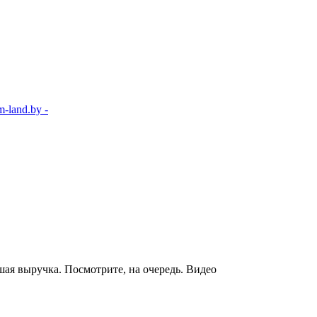
-land.by -
шая выручка. Посмотрите, на очередь. Видео