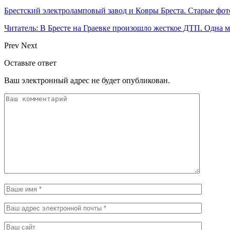
Брестский электроламповый завод и Ковры Бреста. Старые фот
Читатель: В Бресте на Граевке произошло жесткое ДТП. Одна 
Prev
Next
Оставьте ответ
Ваш электронный адрес не будет опубликован.