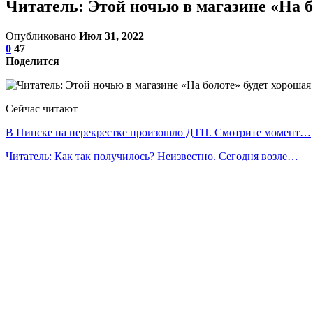
Читатель: Этой ночью в магазине «На б
Опубликовано
Июл 31, 2022
0
47
Поделится
Сейчас читают
В Пинске на перекрестке произошло ДТП. Смотрите момент…
Читатель: Как так получилось? Неизвестно. Сегодня возле…