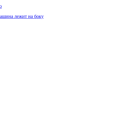
о
машина лежит на боку