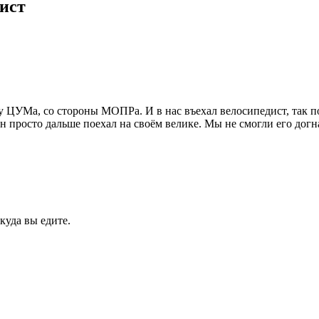
дист
у ЦУМа, со стороны МОПРа. И в нас въехал велосипедист, так по
он просто дальше поехал на своём велике. Мы не смогли его догн
куда вы едите.