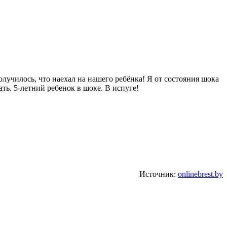
лучилось, что наехал на нашего ребёнка! Я от состояния шока
ать. 5-летний ребенок в шоке. В испуге!
Источник:
onlinebrest.by