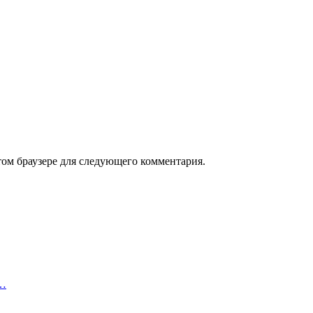
том браузере для следующего комментария.
и…