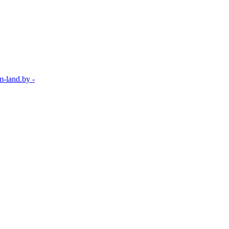
-land.by -