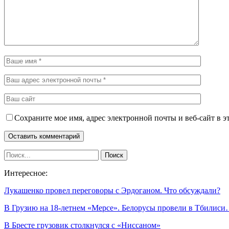
Сохраните мое имя, адрес электронной почты и веб-сайт в э
Интересное:
Лукашенко провел переговоры с Эрдоганом. Что обсуждали?
В Грузию на 18-летнем «Мерсе». Белорусы провели в Тбилис
В Бресте грузовик столкнулся с «Ниссаном»