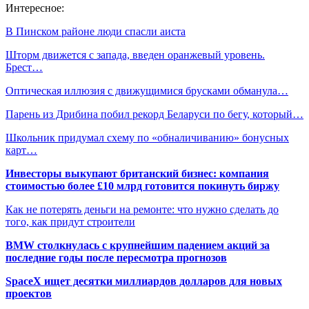
Интересное:
В Пинском районе люди спасли аиста
Шторм движется с запада, введен оранжевый уровень.
Брест…
Оптическая иллюзия с движущимися брусками обманула…
Парень из Дрибина побил рекорд Беларуси по бегу, который…
Школьник придумал схему по «обналичиванию» бонусных
карт…
Инвесторы выкупают британский бизнес: компания
стоимостью более £10 млрд готовится покинуть биржу
Как не потерять деньги на ремонте: что нужно сделать до
того, как придут строители
BMW столкнулась с крупнейшим падением акций за
последние годы после пересмотра прогнозов
SpaceX ищет десятки миллиардов долларов для новых
проектов