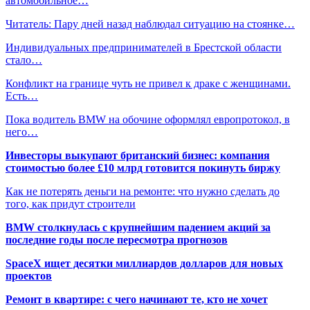
автомобильное…
Читатель: Пару дней назад наблюдал ситуацию на стоянке…
Индивидуальных предпринимателей в Брестской области
стало…
Конфликт на границе чуть не привел к драке с женщинами.
Есть…
Пока водитель BMW на обочине оформлял европротокол, в
него…
Инвесторы выкупают британский бизнес: компания
стоимостью более £10 млрд готовится покинуть биржу
Как не потерять деньги на ремонте: что нужно сделать до
того, как придут строители
BMW столкнулась с крупнейшим падением акций за
последние годы после пересмотра прогнозов
SpaceX ищет десятки миллиардов долларов для новых
проектов
Ремонт в квартире: с чего начинают те, кто не хочет