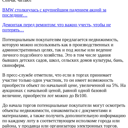
Сейчас читают
BMW столкнулась с крупнейшим падением акций за
последние…
Демонтаж перед ремонтом: что важно учесть, чтобы не
потерять…
Потенциальным покупателям предлагается недвижимость,
которую можно использовать как в производственных и
административных целях, так и под жилье или ведение
личного подсобного хозяйства. Это в том числе здания
бывших детских садов, школ, сельских домов культуры, бань,
свиноферм.
В пресс-службе отметили, что если в торгах принимает
участие только один участник, то он имеет возможность
приобрести объект по начальной цене, увеличенной на 5%. На
аукционах с начальной ценой, равной одной базовой
величине, приобрести лот можно до Br100.
До начала торгов потенциальные покупатели могут осмотреть
объекты недвижимости, ознакомиться с документами и
материалами, а также получить дополнительную информацию
по каждому лоту в соответствующем исполкоме города или
района, у продавца или организатора электронных торгов.