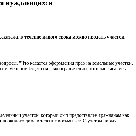
для нуждающихся
казала, в течение какого срока можно продать участок,
вопросы. "Что касается оформления прав на земельные участки,
х изменений будет снят ряд ограничений, которые касались
) земельный участок, который был предоставлен гражданам как
цию жилого дома в течение восьми лет. С учетом новых