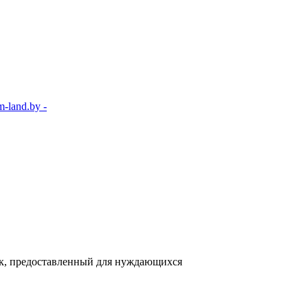
-land.by -
ток, предоставленный для нуждающихся