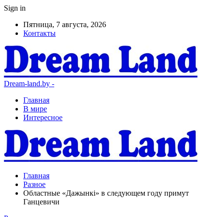
Sign in
Пятница, 7 августа, 2026
Контакты
Dream-land.by -
Главная
В мире
Интересное
Главная
Разное
Областные «Дажынкі» в следующем году примут
Ганцевичи