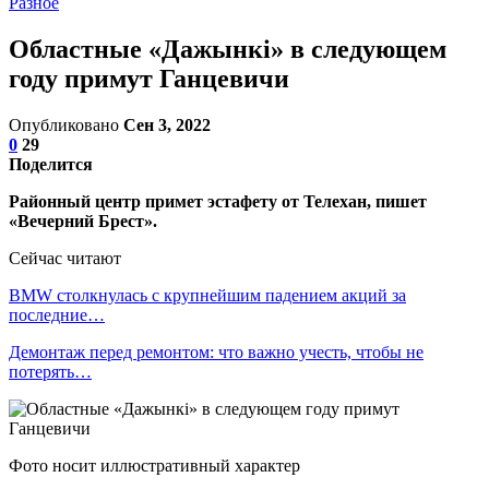
Разное
Областные «Дажынкі» в следующем
году примут Ганцевичи
Опубликовано
Сен 3, 2022
0
29
Поделится
Районный центр примет эстафету от Телехан, пишет
«Вечерний Брест».
Сейчас читают
BMW столкнулась с крупнейшим падением акций за
последние…
Демонтаж перед ремонтом: что важно учесть, чтобы не
потерять…
Фото носит иллюстративный характер